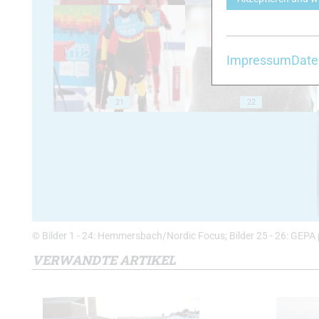
Impressum
Date
21
22
© Bilder 1 - 24: Hemmersbach/Nordic Focus; Bilder 25 - 26: GEPA 
VERWANDTE ARTIKEL