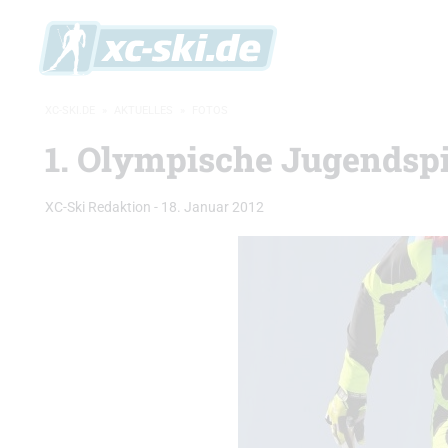
XC-SKI.DE
»
AKTUELLES
»
FOTOS
1. Olympische Jugendspi
XC-Ski Redaktion
-
18. Januar 2012