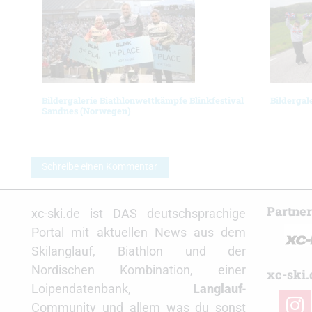
Bildergalerie Biathlonwettkämpfe Blinkfestival
Bildergal
Sandnes (Norwegen)
Schreibe einen Kommentar
Partne
xc-ski.de ist DAS deutschsprachige
Portal mit aktuellen News aus dem
Skilanglauf, Biathlon und der
Nordischen Kombination, einer
xc-ski.
Loipendatenbank,
Langlauf
-
insta
Community und allem was du sonst