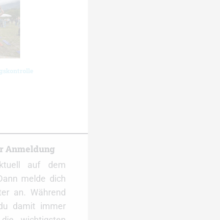
gskontrolle
er Anmeldung
ktuell auf dem
Dann melde dich
ter an. Während
 du damit immer
ie wichtigsten