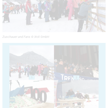
Zuschauer und Fans © XnX GmbH
1
2