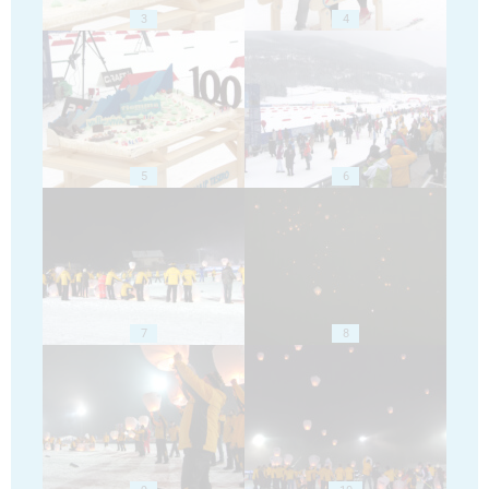
3
4
5
6
7
8