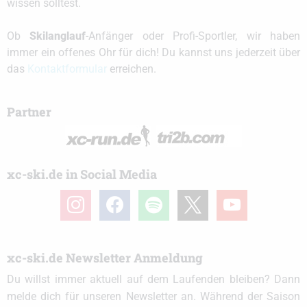
wissen solltest.
Ob
Skilanglauf
-Anfänger oder Profi-Sportler, wir haben
immer ein offenes Ohr für dich! Du kannst uns jederzeit über
das
Kontaktformular
erreichen.
Partner
xc-ski.de in Social Media
instagram
facebook
spotify
x
youtube
xc-ski.de Newsletter Anmeldung
Du willst immer aktuell auf dem Laufenden bleiben? Dann
melde dich für unseren Newsletter an. Während der Saison