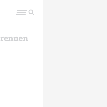
errennen