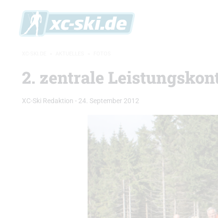
XC-SKI.DE
»
AKTUELLES
»
FOTOS
2. zentrale Leistungskon
XC-Ski Redaktion
-
24. September 2012