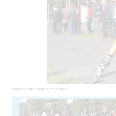
Andreas Katz © Mario Felgenhauer