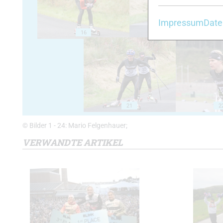
Impressum
Date
16
17
21
2
© Bilder 1 - 24: Mario Felgenhauer;
VERWANDTE ARTIKEL