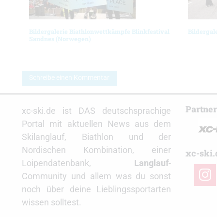
Bildergalerie Biathlonwettkämpfe Blinkfestival
Bildergal
Sandnes (Norwegen)
Schreibe einen Kommentar
Partne
xc-ski.de ist DAS deutschsprachige
Portal mit aktuellen News aus dem
Skilanglauf, Biathlon und der
Nordischen Kombination, einer
xc-ski.
Loipendatenbank,
Langlauf
-
insta
Community und allem was du sonst
noch über deine Lieblingssportarten
wissen solltest.