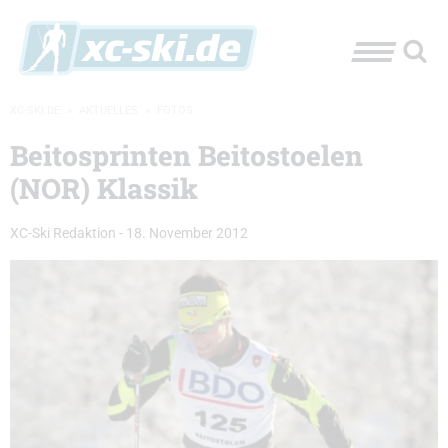
XC-SKI.DE
»
AKTUELLES
»
FOTOS
Beitosprinten Beitostoelen
(NOR) Klassik
XC-Ski Redaktion
-
18. November 2012