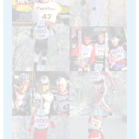
1
2
3
4
5
6