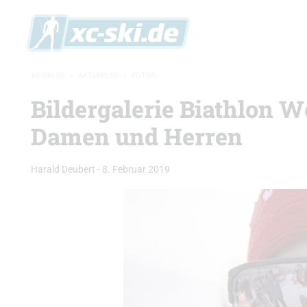
XC-SKI.DE
»
AKTUELLES
»
FOTOS
Bildergalerie Biathlon 
Damen und Herren
Harald Deubert
-
8. Februar 2019