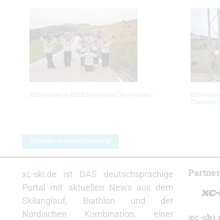
Bildergalerie Blinkfestivalen (Norwegen)
Bildergal
Oberstdor
Schreibe einen Kommentar
Partne
xc-ski.de ist DAS deutschsprachige
Portal mit aktuellen News aus dem
Skilanglauf, Biathlon und der
Nordischen Kombination, einer
xc-ski.