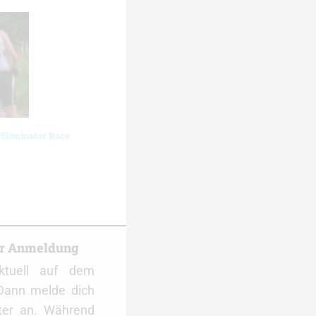
 Eliminator Race
er Anmeldung
ktuell auf dem
Dann melde dich
ter an. Während