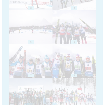
3
4
5
6
7
8