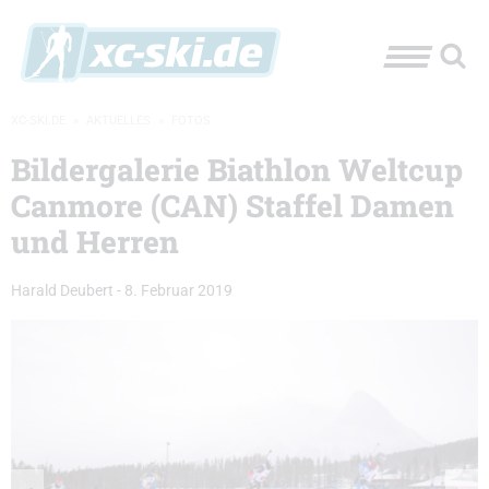
XC-SKI.DE
»
AKTUELLES
»
FOTOS
Bildergalerie Biathlon Weltcup
Canmore (CAN) Staffel Damen
und Herren
Harald Deubert
-
8. Februar 2019