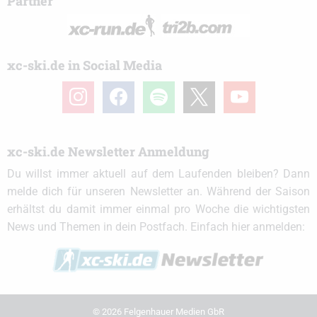
Partner
xc-ski.de in Social Media
instagram
facebook
spotify
x
youtube
xc-ski.de Newsletter Anmeldung
Du willst immer aktuell auf dem Laufenden bleiben? Dann
melde dich für unseren Newsletter an. Während der Saison
erhältst du damit immer einmal pro Woche die wichtigsten
News und Themen in dein Postfach. Einfach hier anmelden:
© 2026 Felgenhauer Medien GbR