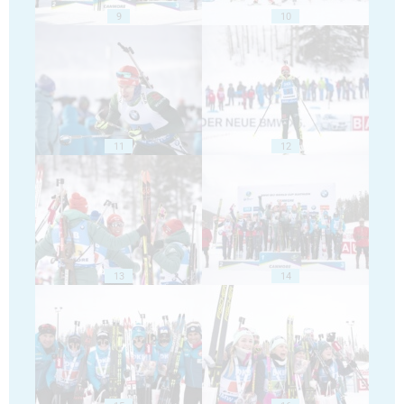
9
10
11
12
13
14