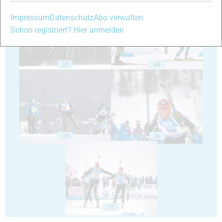
Impressum
Datenschutz
Abo verwalten
Schon registriert? Hier anmelden
23
24
25
26
27