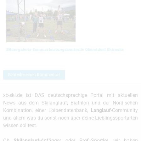
Bildergalerie Sommerleistungskontrolle Oberstdorf Skirocks
Schreibe einen Kommentar
xc-ski.de ist DAS deutschsprachige Portal mit aktuellen
News aus dem Skilanglauf, Biathlon und der Nordischen
Kombination, einer Loipendatenbank,
Langlauf
-Community
und allem was du sonst noch über deine Lieblingssportarten
wissen solltest.
Ob
Skilanglauf
-Anfänger oder Profi-Sportler, wir haben