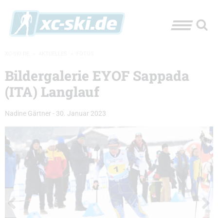
XC-SKI.DE
»
AKTUELLES
»
FOTOS
Bildergalerie EYOF Sappada
(ITA) Langlauf
Nadine Gärtner
-
30. Januar 2023