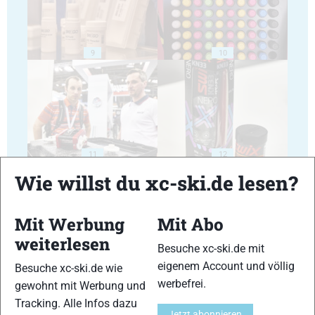
9
10
11
12
Wie willst du xc-ski.de lesen?
Mit Werbung
Mit Abo
weiterlesen
Besuche xc-ski.de mit
13
14
eigenem Account und völlig
Besuche xc-ski.de wie
werbefrei.
gewohnt mit Werbung und
Tracking. Alle Infos dazu
Jetzt abonnieren