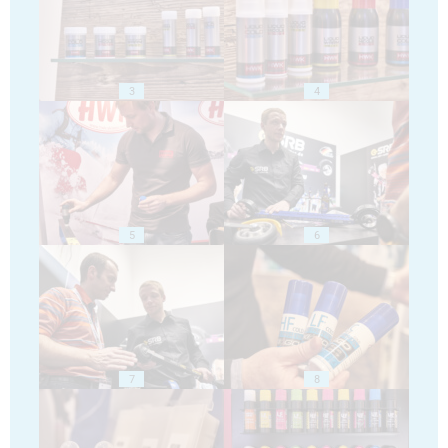
3
4
5
6
7
8