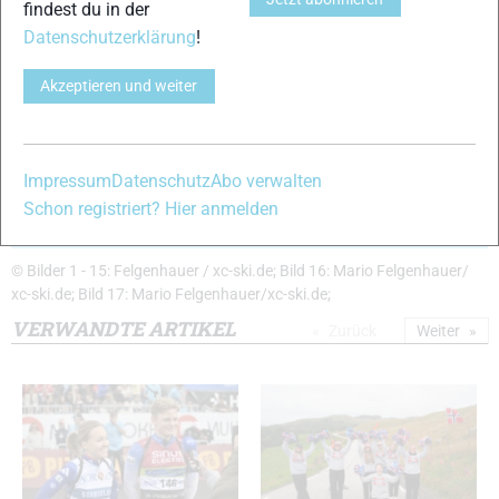
findest du in der
Datenschutzerklärung
!
15
16
Akzeptieren und weiter
Impressum
Datenschutz
Abo verwalten
Schon registriert? Hier anmelden
17
© Bilder 1 - 15: Felgenhauer / xc-ski.de; Bild 16: Mario Felgenhauer/
xc-ski.de; Bild 17: Mario Felgenhauer/xc-ski.de;
VERWANDTE ARTIKEL
Zurück
Weiter