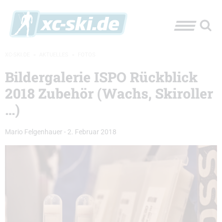
XC-SKI.DE
»
AKTUELLES
»
FOTOS
Bildergalerie ISPO Rückblick
2018 Zubehör (Wachs, Skiroller
…)
Mario Felgenhauer
-
2. Februar 2018