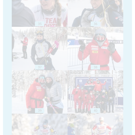
35
36
37
38
39
40