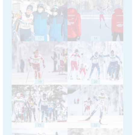
17
18
19
20
21
22