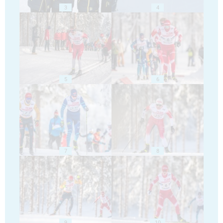
3
4
5
6
7
8
9
10