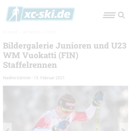
XC-SKI.DE
»
AKTUELLES
»
FOTOS
Bildergalerie Junioren und U23
WM Vuokatti (FIN)
Staffelrennen
Nadine Gärtner
-
13. Februar 2021