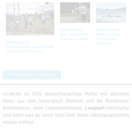
Bildergalerie
Bildergalerie
SLK Oberstdorf
Skimarathon
Eliminator Race
Teamcamp
Bildergalerie
Attersee
Sommerleistungskontrolle
Oberstdorf Skirocks
Schreibe einen Kommentar
xc-ski.de ist DAS deutschsprachige Portal mit aktuellen
News aus dem Skilanglauf, Biathlon und der Nordischen
Kombination, einer Loipendatenbank,
Langlauf
-Community
und allem was du sonst noch über deine Lieblingssportarten
wissen solltest.