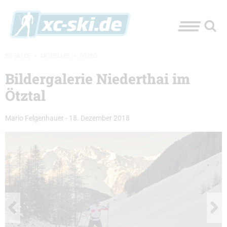
XC-SKI.DE
»
AKTUELLES
»
FOTOS
Bildergalerie Niederthai im
Ötztal
Mario Felgenhauer
-
18. Dezember 2018