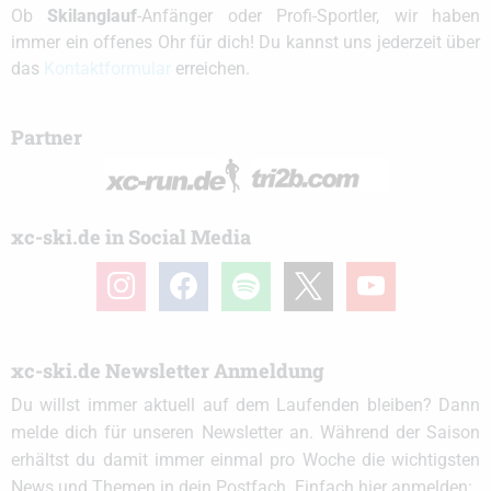
Ob
Skilanglauf
-Anfänger oder Profi-Sportler, wir haben
immer ein offenes Ohr für dich! Du kannst uns jederzeit über
das
Kontaktformular
erreichen.
Partner
xc-ski.de in Social Media
instagram
facebook
spotify
x
youtube
xc-ski.de Newsletter Anmeldung
Du willst immer aktuell auf dem Laufenden bleiben? Dann
melde dich für unseren Newsletter an. Während der Saison
erhältst du damit immer einmal pro Woche die wichtigsten
News und Themen in dein Postfach. Einfach hier anmelden: