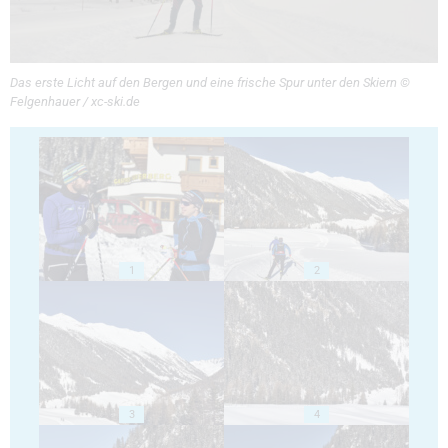
Das erste Licht auf den Bergen und eine frische Spur unter den Skiern ©
Felgenhauer / xc-ski.de
1
2
3
4