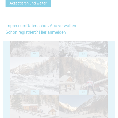
Akzeptieren und weiter
23
24
Impressum
Datenschutz
Abo verwalten
Schon registriert? Hier anmelden
25
26
27
28