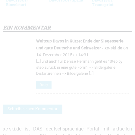
Einzelstart
Teamsprint
EIN KOMMENTAR
Weltcup Davos in Kürze: Ende der Siegesserie
und gute Deutsche und Schweizer - xc-ski.de
on
14. Dezember 2015 at 14:31
[…] und auch für Denise Herrmann geht es “Step by
step zurück in eine gute Form”. => Bildergalerie
Distanzrennen => Bildergalerie […]
Reply
Schreibe einen Kommentar
xc-ski.de ist DAS deutschsprachige Portal mit aktuellen