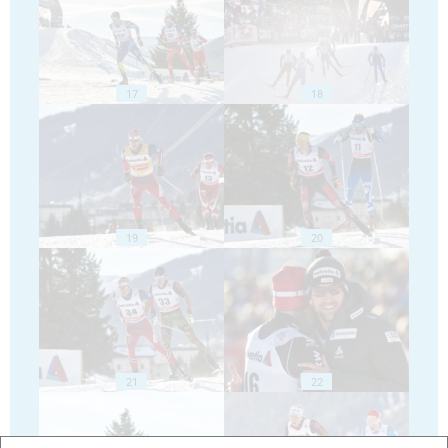
17
18
19
20
21
22