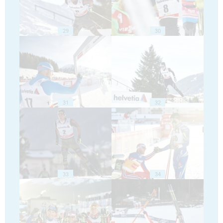
29
30
31
32
33
34