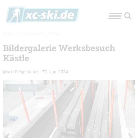
XC-SKI.DE
»
AKTUELLES
»
FOTOS
Bildergalerie Werksbesuch
Kästle
Mario Felgenhauer
-
27. Juni 2024