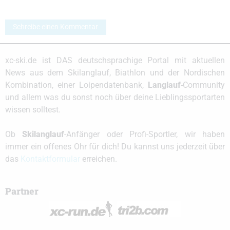
Schreibe einen Kommentar
xc-ski.de ist DAS deutschsprachige Portal mit aktuellen
News aus dem Skilanglauf, Biathlon und der Nordischen
Kombination, einer Loipendatenbank,
Langlauf
-Community
und allem was du sonst noch über deine Lieblingssportarten
wissen solltest.
Ob
Skilanglauf
-Anfänger oder Profi-Sportler, wir haben
immer ein offenes Ohr für dich! Du kannst uns jederzeit über
das
Kontaktformular
erreichen.
Partner