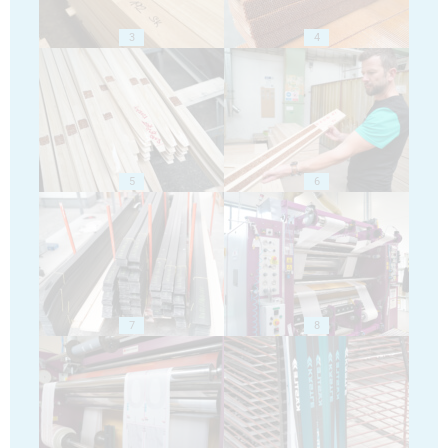
3
4
5
6
7
8