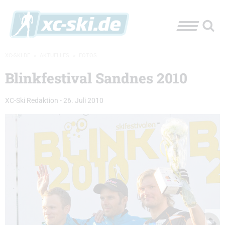
XC-SKI.DE
»
AKTUELLES
»
FOTOS
Blinkfestival Sandnes 2010
XC-Ski Redaktion
-
26. Juli 2010