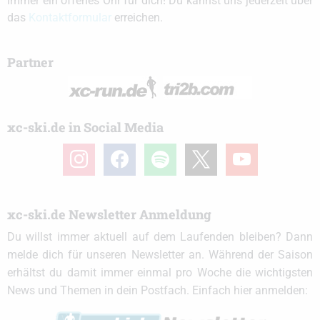
immer ein offenes Ohr für dich! Du kannst uns jederzeit über
das
Kontaktformular
erreichen.
Partner
xc-ski.de in Social Media
instagram
facebook
spotify
x
youtube
xc-ski.de Newsletter Anmeldung
Du willst immer aktuell auf dem Laufenden bleiben? Dann
melde dich für unseren Newsletter an. Während der Saison
erhältst du damit immer einmal pro Woche die wichtigsten
News und Themen in dein Postfach. Einfach hier anmelden: