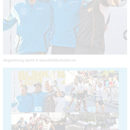
Siegerehrung Sprint © www.blinkfestivalen.no
1
2