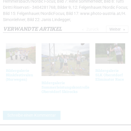
Hemmersbach/Nordic Focus; Bild 7: Rene Sommerfeldt; Bild 8: Tutti
Diritti Riservati - 3404281768; Bilder 9, 12: Felgenhauer/Nordic Focus;
Bild 15: Felgenhauer/NordicFocus; Bild 17: www.photo-austria.at/H.
Simonlehner; Bild 22: Janis Lindegger;
VERWANDTE ARTIKEL
Zurück
Weiter
Bildergalerie
Bildergalerie
Blinkfestivalen
SLK Oberstdorf
(Norwegen)
Eliminator Race
Bildergalerie
Sommerleistungskontrolle
Oberstdorf Skirocks
Schreibe einen Kommentar