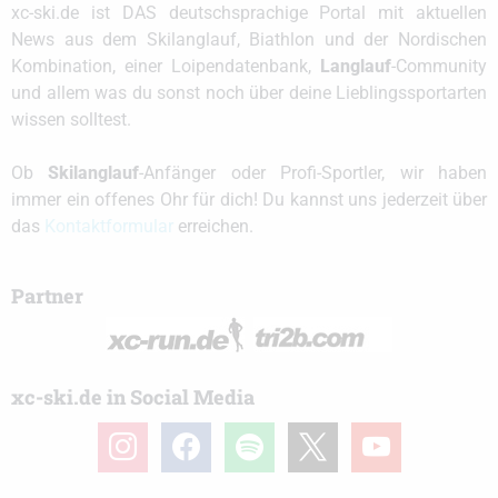
xc-ski.de ist DAS deutschsprachige Portal mit aktuellen
News aus dem Skilanglauf, Biathlon und der Nordischen
Kombination, einer Loipendatenbank,
Langlauf
-Community
und allem was du sonst noch über deine Lieblingssportarten
wissen solltest.
Ob
Skilanglauf
-Anfänger oder Profi-Sportler, wir haben
immer ein offenes Ohr für dich! Du kannst uns jederzeit über
das
Kontaktformular
erreichen.
Partner
xc-ski.de in Social Media
instagram
facebook
spotify
x
youtube