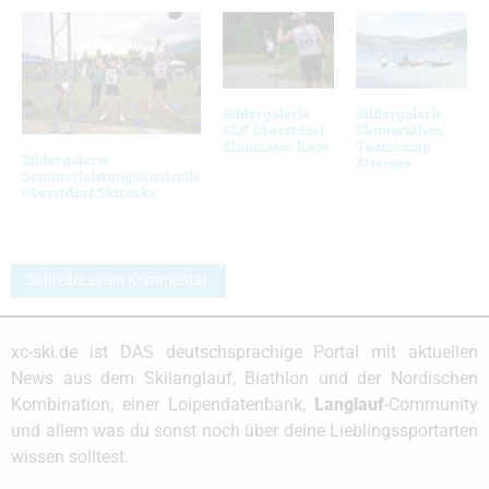
Bildergalerie
Bildergalerie
SLK Oberstdorf
Skimarathon
Eliminator Race
Teamcamp
Bildergalerie
Attersee
Sommerleistungskontrolle
Oberstdorf Skirocks
Schreibe einen Kommentar
xc-ski.de ist DAS deutschsprachige Portal mit aktuellen
News aus dem Skilanglauf, Biathlon und der Nordischen
Kombination, einer Loipendatenbank,
Langlauf
-Community
und allem was du sonst noch über deine Lieblingssportarten
wissen solltest.