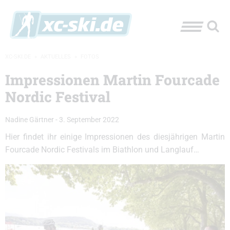
XC-SKI.DE
»
AKTUELLES
»
FOTOS
Impressionen Martin Fourcade
Nordic Festival
Nadine Gärtner
-
3. September 2022
Hier findet ihr einige Impressionen des diesjährigen Martin
Fourcade Nordic Festivals im Biathlon und Langlauf…