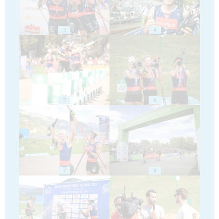
3
4
5
6
7
8