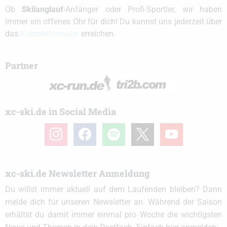
Ob
Skilanglauf
-Anfänger oder Profi-Sportler, wir haben
immer ein offenes Ohr für dich! Du kannst uns jederzeit über
das
Kontaktformular
erreichen.
Partner
xc-ski.de in Social Media
instagram
facebook
spotify
x
youtube
xc-ski.de Newsletter Anmeldung
Du willst immer aktuell auf dem Laufenden bleiben? Dann
melde dich für unseren Newsletter an. Während der Saison
erhältst du damit immer einmal pro Woche die wichtigsten