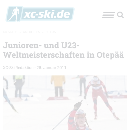
XC-SKI.DE
»
AKTUELLES
»
FOTOS
Junioren- und U23-
Weltmeisterschaften in Otepää
XC-Ski Redaktion
-
28. Januar 2011