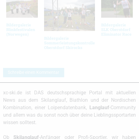
Bildergalerie
Bildergalerie
Blinkfestivalen
SLK Oberstdorf
(Norwegen)
Eliminator Race
Bildergalerie
Sommerleistungskontrolle
Oberstdorf Skirocks
Schreibe einen Kommentar
xc-ski.de ist DAS deutschsprachige Portal mit aktuellen
News aus dem Skilanglauf, Biathlon und der Nordischen
Kombination, einer Loipendatenbank,
Langlauf
-Community
und allem was du sonst noch über deine Lieblingssportarten
wissen solltest.
Ob
Skilanglauf
-Anfänger oder Profi-Sportler, wir haben