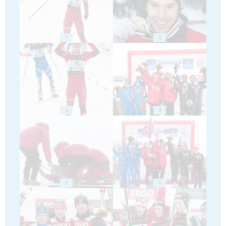
1
2
3
4
5
6