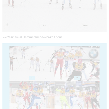
Viertelfinale © Hemmersbach/Nordic Focus
1
2