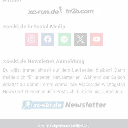
Partner
xc-ski.de in Social Media
instagram
facebook
spotify
x
youtube
xc-ski.de Newsletter Anmeldung
Du willst immer aktuell auf dem Laufenden bleiben? Dann
melde dich für unseren Newsletter an. Während der Saison
erhältst du damit immer einmal pro Woche die wichtigsten
News und Themen in dein Postfach. Einfach hier anmelden:
© 2026 Felgenhauer Medien GbR