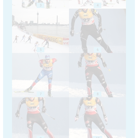
3
4
5
6
7
8