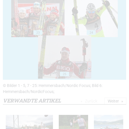
23
24
25
© Bilder 1 - 5, 7 - 25: Hemmersbach/Nordic Focus; Bild 6:
Hemmersbach/NordicFocus;
VERWANDTE ARTIKEL
Zurück
Weiter