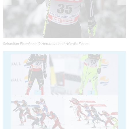
Sebastian Eisenlauer © Hemmersbach/Nordic Focus
1
2