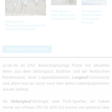
Bildergalerie
Bildergalerie
SLK Oberstdorf
Skimarathon
Eliminator Race
Teamcamp
Bildergalerie
Attersee
Sommerleistungskontrolle
Oberstdorf Skirocks
Schreibe einen Kommentar
xc-ski.de ist DAS deutschsprachige Portal mit aktuellen
News aus dem Skilanglauf, Biathlon und der Nordischen
Kombination, einer Loipendatenbank,
Langlauf
-Community
und allem was du sonst noch über deine Lieblingssportarten
wissen solltest.
Ob
Skilanglauf
-Anfänger oder Profi-Sportler, wir haben
immer ein offenes Ohr für dich! Du kannst uns jederzeit über