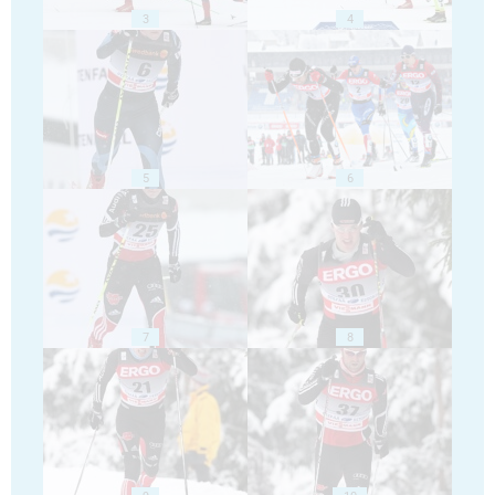
3
4
5
6
7
8