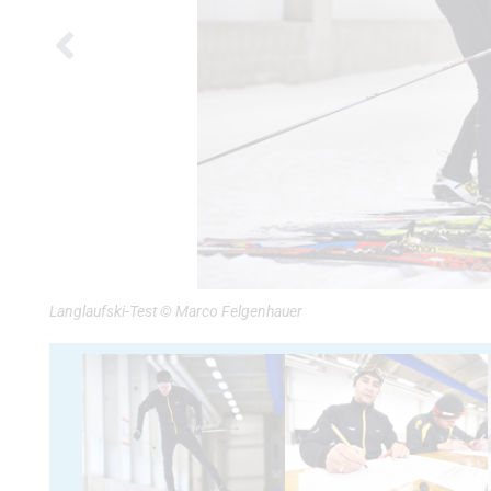
Langlaufski-Test © Marco Felgenhauer