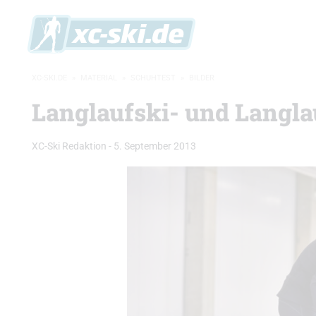
XC-SKI.DE
»
MATERIAL
»
SCHUHTEST
»
BILDER
Langlaufski- und Langla
XC-Ski Redaktion
-
5. September 2013