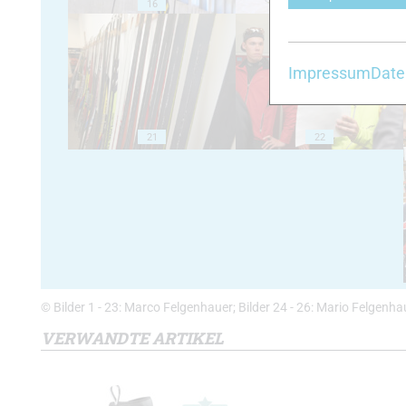
16
17
Impressum
Date
21
22
© Bilder 1 - 23: Marco Felgenhauer; Bilder 24 - 26: Mario Felgenha
VERWANDTE ARTIKEL