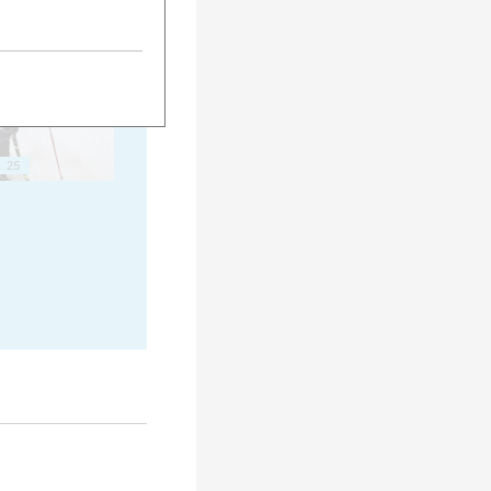
20
25