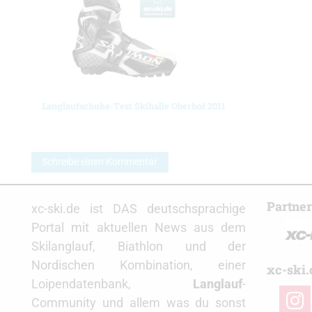
Langlaufschuhe-Test Skihalle Oberhof 2011
Schreibe einen Kommentar
Partne
xc-ski.de ist DAS deutschsprachige
Portal mit aktuellen News aus dem
Skilanglauf, Biathlon und der
Nordischen Kombination, einer
xc-ski.
Loipendatenbank,
Langlauf
-
insta
Community und allem was du sonst