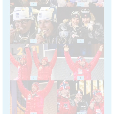
3
4
5
6
7
8