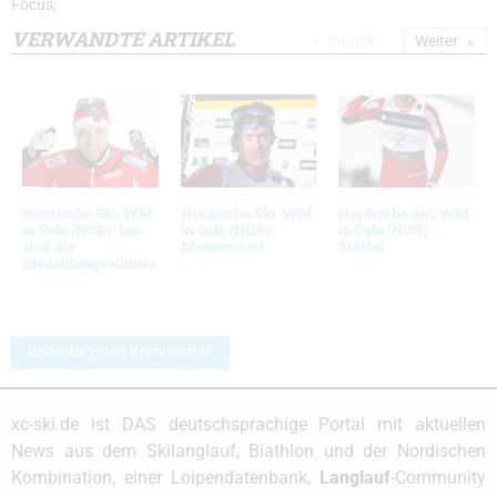
Focus;
VERWANDTE ARTIKEL
Zurück
Weiter
Nordische Ski-WM
Nordische Ski-WM
Nordische Ski-WM
in Oslo (NOR): Das
in Oslo (NOR)
in Oslo (NOR)
sind die
Massenstart
Staffel
Medaillengewinner
Schreibe einen Kommentar
xc-ski.de ist DAS deutschsprachige Portal mit aktuellen
News aus dem Skilanglauf, Biathlon und der Nordischen
Kombination, einer Loipendatenbank,
Langlauf
-Community