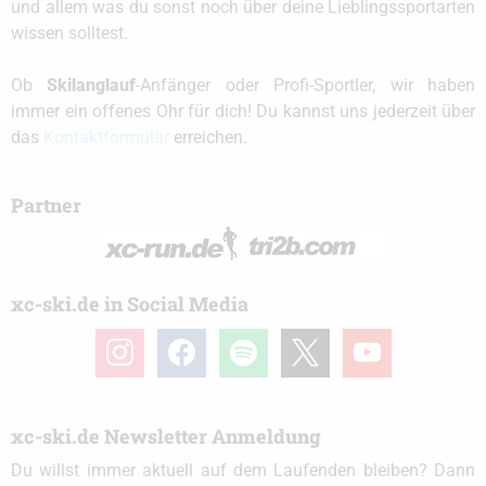
und allem was du sonst noch über deine Lieblingssportarten
wissen solltest.
Ob
Skilanglauf
-Anfänger oder Profi-Sportler, wir haben
immer ein offenes Ohr für dich! Du kannst uns jederzeit über
das
Kontaktformular
erreichen.
Partner
xc-ski.de in Social Media
instagram
facebook
spotify
x
youtube
xc-ski.de Newsletter Anmeldung
Du willst immer aktuell auf dem Laufenden bleiben? Dann