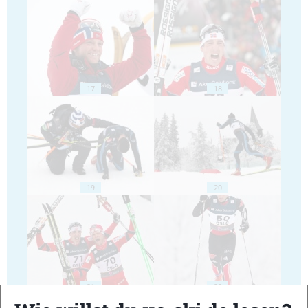
17
18
19
20
21
22