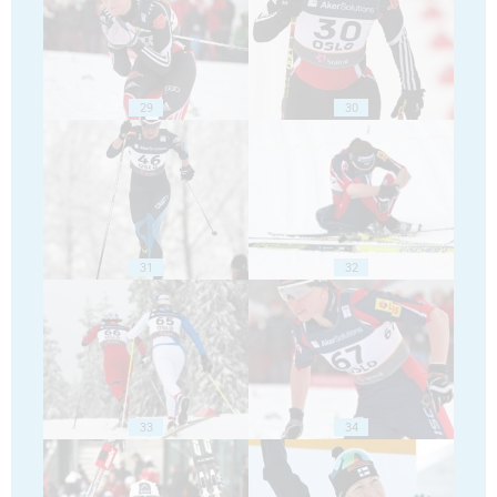
29
30
31
32
33
34