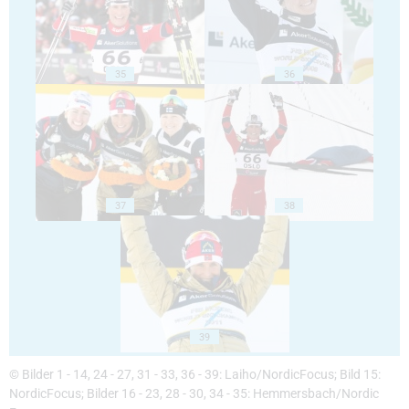
35
36
37
38
39
© Bilder 1 - 14, 24 - 27, 31 - 33, 36 - 39: Laiho/NordicFocus; Bild 15:
NordicFocus; Bilder 16 - 23, 28 - 30, 34 - 35: Hemmersbach/Nordic