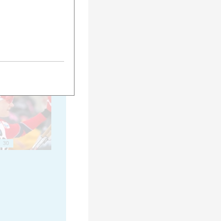
25
30