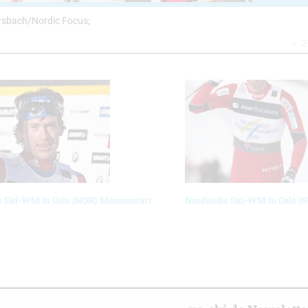
mersbach/Nordic Focus;
Z
e Ski-WM in Oslo (NOR) Massenstart
Nordische Ski-WM in Oslo (N