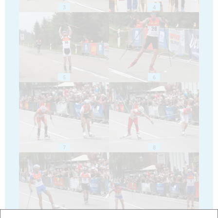
3
4
5
6
7
8
9
10