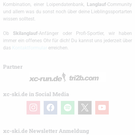
Kombination, einer Loipendatenbank,
Langlauf
-Community
und allem was du sonst noch über deine Lieblingssportarten
wissen solltest.
Ob
Skilanglauf
-Anfänger oder Profi-Sportler, wir haben
immer ein offenes Ohr für dich! Du kannst uns jederzeit über
das
Kontaktformular
erreichen.
Partner
xc-ski.de in Social Media
instagram
facebook
spotify
x
youtube
xc-ski.de Newsletter Anmeldung