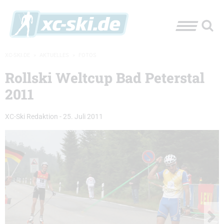
XC-SKI.DE
»
AKTUELLES
»
FOTOS
Rollski Weltcup Bad Peterstal
2011
XC-Ski Redaktion
-
25. Juli 2011