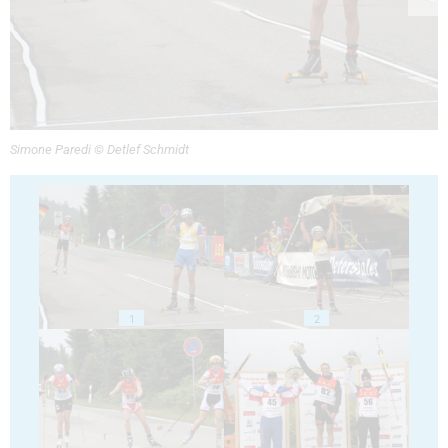
Simone Paredi © Detlef Schmidt
1
2