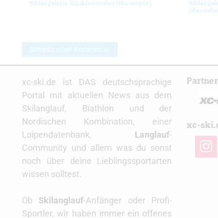
Bildergalerie Blinkfestivalen (Norwegen)
Bildergal
Oberstdor
Schreibe einen Kommentar
Partne
xc-ski.de ist DAS deutschsprachige
Portal mit aktuellen News aus dem
Skilanglauf, Biathlon und der
Nordischen Kombination, einer
xc-ski.
Loipendatenbank,
Langlauf
-
insta
Community und allem was du sonst
noch über deine Lieblingssportarten
wissen solltest.
Ob
Skilanglauf
-Anfänger oder Profi-
Sportler, wir haben immer ein offenes