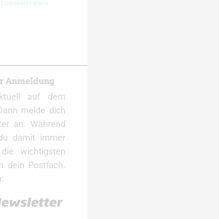
 Eliminator Race
er Anmeldung
ktuell auf dem
Dann melde dich
ter an. Während
 du damit immer
ie wichtigsten
 dein Postfach.
: