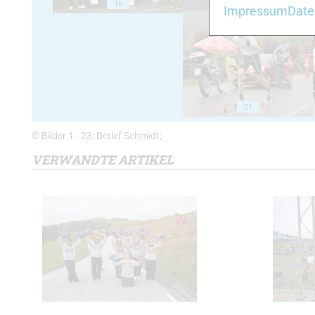
16
17
Impressum
Date
21
© Bilder 1 - 23: Detlef Schmidt;
VERWANDTE ARTIKEL