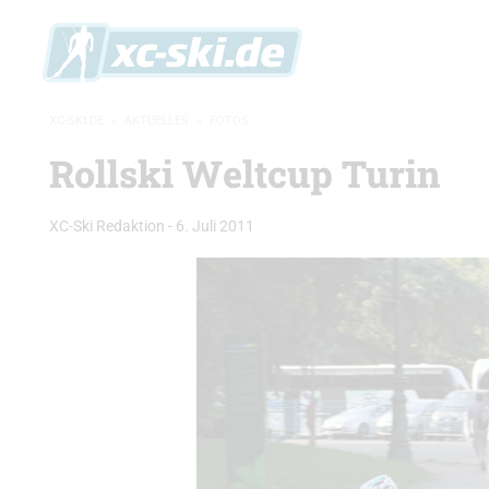
XC-SKI.DE
»
AKTUELLES
»
FOTOS
Rollski Weltcup Turin
XC-Ski Redaktion
-
6. Juli 2011