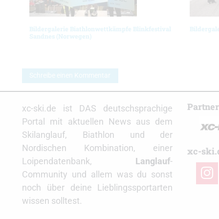
Bildergalerie Biathlonwettkämpfe Blinkfestival
Bildergal
Sandnes (Norwegen)
Schreibe einen Kommentar
Partne
xc-ski.de ist DAS deutschsprachige
Portal mit aktuellen News aus dem
Skilanglauf, Biathlon und der
Nordischen Kombination, einer
xc-ski.
Loipendatenbank,
Langlauf
-
insta
Community und allem was du sonst
noch über deine Lieblingssportarten
wissen solltest.