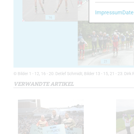
Impressum
Date
16
17
21
© Bilder 1 - 12, 16 - 20: Detlef Schmidt; Bilder 13 - 15, 21 - 23: Dirk 
VERWANDTE ARTIKEL