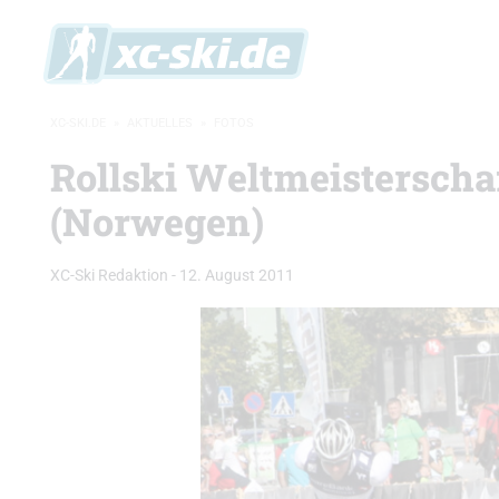
XC-SKI.DE
»
AKTUELLES
»
FOTOS
Rollski Weltmeisterscha
(Norwegen)
XC-Ski Redaktion
-
12. August 2011