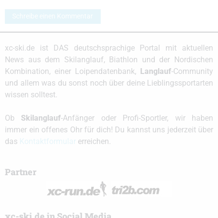
Schreibe einen Kommentar
xc-ski.de ist DAS deutschsprachige Portal mit aktuellen
News aus dem Skilanglauf, Biathlon und der Nordischen
Kombination, einer Loipendatenbank,
Langlauf
-Community
und allem was du sonst noch über deine Lieblingssportarten
wissen solltest.
Ob
Skilanglauf
-Anfänger oder Profi-Sportler, wir haben
immer ein offenes Ohr für dich! Du kannst uns jederzeit über
das
Kontaktformular
erreichen.
Partner
xc-ski.de in Social Media