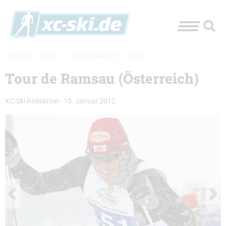
XC-SKI.DE
»
EVENTS
»
TOUR DE RAMSAU
»
BILDER
Tour de Ramsau (Österreich)
XC-Ski Redaktion
-
15. Januar 2012