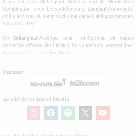
News aus dem Skilanglauf, Biathlon und der Nordischen
Kombination, einer Loipendatenbank,
Langlauf
-Community
und allem was du sonst noch über deine Lieblingssportarten
wissen solltest.
Ob
Skilanglauf
-Anfänger oder Profi-Sportler, wir haben
immer ein offenes Ohr für dich! Du kannst uns jederzeit über
das
Kontaktformular
erreichen.
Partner
xc-ski.de in Social Media
instagram
facebook
spotify
x
youtube