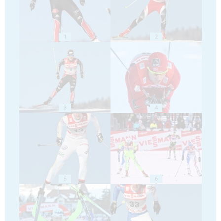
1
2
3
4
5
6