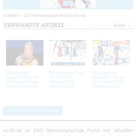
25
© Bilder 1 - 25: Hemmersbach/Nordic Focus;
VERWANDTE ARTIKEL
Zurück
Weiter
Bildergalerie
Bildergalerie Tour
Bildergalerie
Langlauf Tour de
de Ski Val di
Langlauf Tour de
Ski Val di Fiemme
Fiemme (ITA)
Ski Toblach (ITA)
(ITA) Final Climb
Klassiksprint
Handicapstart
Schreibe einen Kommentar
xc-ski.de ist DAS deutschsprachige Portal mit aktuellen