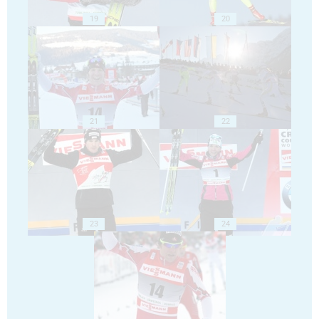
19
20
21
22
23
24