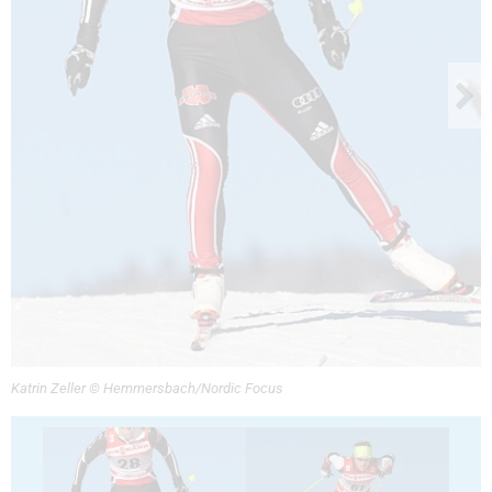
Katrin Zeller © Hemmersbach/Nordic Focus