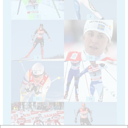
7
8
9
10
11
12