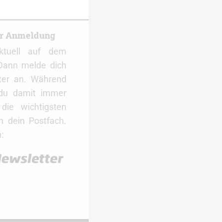
er Anmeldung
ktuell auf dem
Dann melde dich
ter an. Während
 du damit immer
ie wichtigsten
 dein Postfach.
: