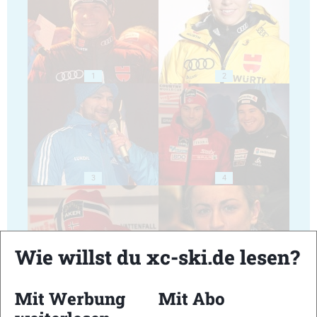
1
2
3
4
Wie willst du xc-ski.de lesen?
5
6
Mit Werbung
Mit Abo