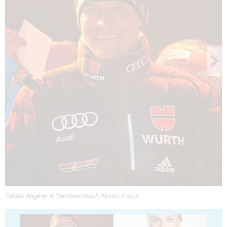
Tobias Angerer © Hemmersbach/Nordic Focus