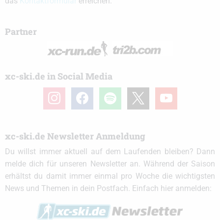
das
Kontaktformular
erreichen.
Partner
xc-ski.de in Social Media
instagram
facebook
spotify
x
youtube
xc-ski.de Newsletter Anmeldung
Du willst immer aktuell auf dem Laufenden bleiben? Dann
melde dich für unseren Newsletter an. Während der Saison
erhältst du damit immer einmal pro Woche die wichtigsten
News und Themen in dein Postfach. Einfach hier anmelden: