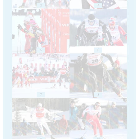
3
4
5
6
7
8