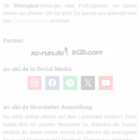
Ob
Skilanglauf
-Anfänger oder Profi-Sportler, wir haben
immer ein offenes Ohr für dich! Du kannst uns jederzeit über
das
Kontaktformular
erreichen.
Partner
xc-ski.de in Social Media
instagram
facebook
spotify
x
youtube
xc-ski.de Newsletter Anmeldung
Du willst immer aktuell auf dem Laufenden bleiben? Dann
melde dich für unseren Newsletter an. Während der Saison
erhältst du damit immer einmal pro Woche die wichtigsten