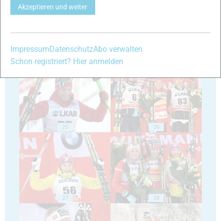
Akzeptieren und weiter
Impressum
Datenschutz
Abo verwalten
23
24
Schon registriert? Hier anmelden
25
26
27
28