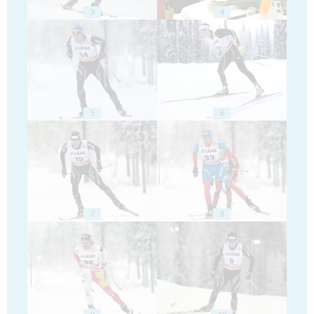
3
4
5
6
7
8