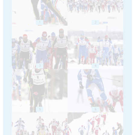
1
2
3
4
5
6