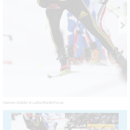
Hannes Dotzler © Laiho/NordicFocus