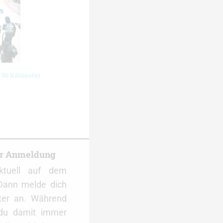
 50 Kilometer
er Anmeldung
ktuell auf dem
Dann melde dich
ter an. Während
 du damit immer