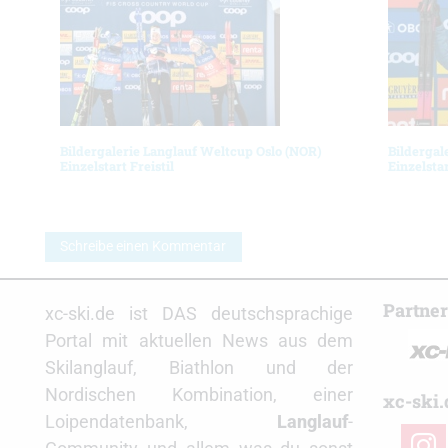
Bildergalerie Langlauf Weltcup Oslo (NOR)
Bildergal
Einzelstart Freistil
Einzelsta
Schreibe einen Kommentar
Partne
xc-ski.de ist DAS deutschsprachige
Portal mit aktuellen News aus dem
Skilanglauf, Biathlon und der
Nordischen Kombination, einer
xc-ski.
Loipendatenbank,
Langlauf
-
insta