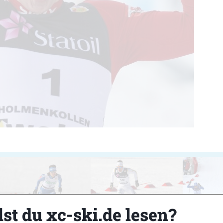
st du xc-ski.de lesen?