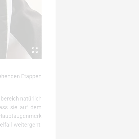
stehenden Etappen
bereich natürlich
dass sie auf dem
ser Hauptaugenmerk
lfall weitergeht,