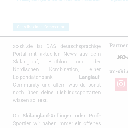
Schreibe einen Kommentar
Partne
xc-ski.de ist DAS deutschsprachige
Portal mit aktuellen News aus dem
Skilanglauf, Biathlon und der
Nordischen Kombination, einer
xc-ski.
Loipendatenbank,
Langlauf
-
insta
Community und allem was du sonst
noch über deine Lieblingssportarten
wissen solltest.
Ob
Skilanglauf
-Anfänger oder Profi-
Sportler, wir haben immer ein offenes