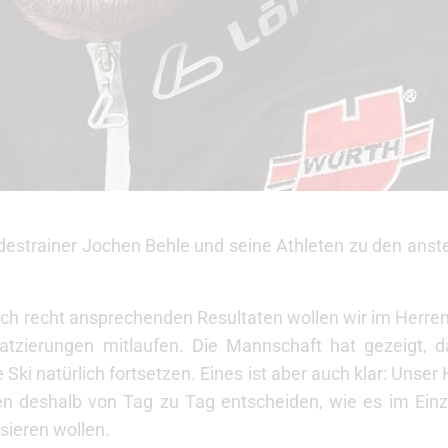
ndestrainer Jochen Behle und seine Athleten zu den an
ch recht ansprechenden Resultaten wollen wir im Herren
atzierungen mitlaufen. Die Mannschaft hat gezeigt, 
e Ski natürlich fortsetzen. Eines ist aber auch klar: Un
en deshalb von Tag zu Tag entscheiden, wie es im Einze
sieren wollen.