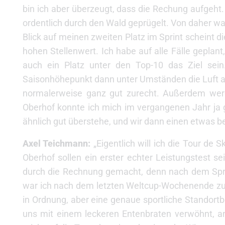
bin ich aber überzeugt, dass die Rechung aufgeht.
ordentlich durch den Wald geprügelt. Von daher war 
Blick auf meinen zweiten Platz im Sprint scheint d
hohen Stellenwert. Ich habe auf alle Fälle geplan
auch ein Platz unter den Top-10 das Ziel sei
Saisonhöhepunkt dann unter Umständen die Luft au
normalerweise ganz gut zurecht. Außerdem werd
Oberhof konnte ich mich im vergangenen Jahr ja g
ähnlich gut überstehe, und wir dann einen etwas be
Axel Teichmann:
„Eigentlich will ich die Tour de 
Oberhof sollen ein erster echter Leistungstest se
durch die Rechnung gemacht, denn nach dem Sprin
war ich nach dem letzten Weltcup-Wochenende zum
in Ordnung, aber eine genaue sportliche Standor
uns mit einem leckeren Entenbraten verwöhnt, a