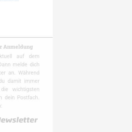
er Anmeldung
ktuell auf dem
Dann melde dich
ter an. Während
 du damit immer
ie wichtigsten
 dein Postfach.
: