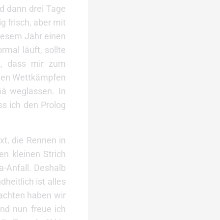
nd dann drei Tage
g frisch, aber mit
diesem Jahr einen
mal läuft, sollte
t, dass mir zum
ielen Wettkämpfen
ää weglassen. In
ss ich den Prolog
xt, die Rennen in
en kleinen Strich
-Anfall. Deshalb
itlich ist alles
achten haben wir
nd nun freue ich