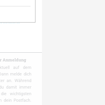
e ich nicht zu
er Anmeldung
ktuell auf dem
Dann melde dich
ter an. Während
 du damit immer
ie wichtigsten
 dein Postfach.