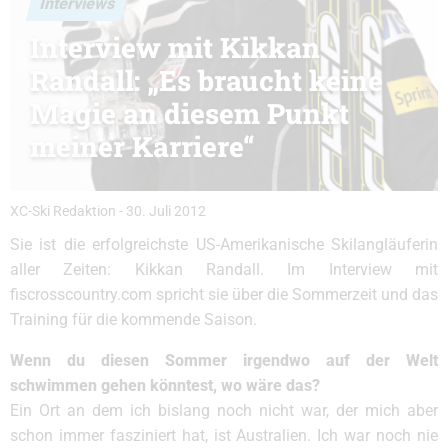
Interviews
Interview mit Kikkan
Randall: „Es braucht keine
Magie an diesem Punkt
meiner Karriere“
XC-Ski Redaktion
-
30. Juli 2012
Sie ist die erfolgreichste US-Amerikanische Skilangläuferin
aller Zeiten: Kikkan Randall. Im Interview mit
fiscrosscountry.com spricht sie über die Sommerzeit und das
Training für die kommende Saison.
Wenn du diesen Sommer irgendwo auf der Welt
schwimmen gehen könntest, wo wäre das?
Ein Ort an dem ich bislang noch nicht war, der mich aber
schon immer fasziniert hat, ist Australien. Ich war noch nie