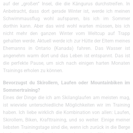
auf der „großen“ Insel, die die Kängurus durchstreifen. In
Anbetracht, dass dort gerade Winter ist, werde ich meinen
Schwimmausflug wohl aufsparen, bis ich im Sommer
dorthin kann. Aber das wird wohl warten müssen, bis ich
nicht mehr den ganzen Winter vom Weltcup auf Trapp
gehalten werde. Aktuell werde ich zur Hütte der Eltern meines
Ehemanns in Ontario (Kanada) fahren. Das Wasser ist
angenehm warm dort und das Leben ist entspannt. Das ist
die perfekte Pause, um sich nach einigen harten Monaten
Trainings erholen zu können.
Bevorzugst du Skirollern, Laufen oder Mountainbiken im
Sommertraining?
Eines der Dinge die ich am Skilanglaufen am meisten mag,
ist wieviele unterschiedliche Möglichkeiten wir im Training
haben. Ich liebe wirklich die Kombination von allen: Laufen,
Skirollern, Biken, Krafttraining, und so weiter. Einige meiner
liebsten Trainingstage sind die, wenn ich zurück in die Berge