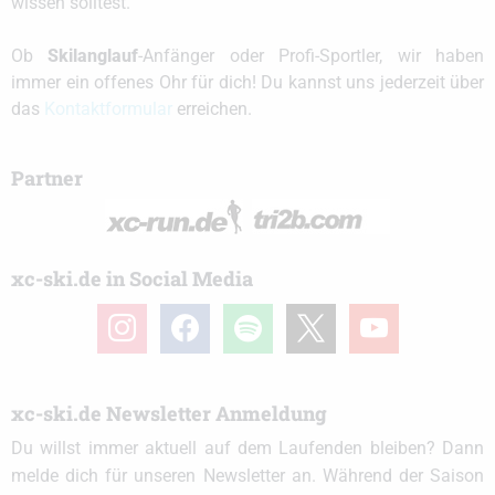
wissen solltest.
Ob
Skilanglauf
-Anfänger oder Profi-Sportler, wir haben
immer ein offenes Ohr für dich! Du kannst uns jederzeit über
das
Kontaktformular
erreichen.
Partner
xc-ski.de in Social Media
instagram
facebook
spotify
x
youtube
xc-ski.de Newsletter Anmeldung
Du willst immer aktuell auf dem Laufenden bleiben? Dann
melde dich für unseren Newsletter an. Während der Saison