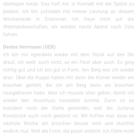
überlegen heute. Das half mir, in Kontakt mit der Spitze zu
bleiben. Ich bin zufrieden mit meiner Leistung an diesem
Wochenende in Drammen. Ich freue mich auf die
Weltmeisterschaften, wir werden heute Abend nach Oslo
fahren.
Denise Herrmann (GER)
Ich bin mir irgendwie wieder mit dem Stock auf den Ski
drauf, ich weiß auch nicht, so ein Pech aber auch. Es ging
richtig gut und ich bin gut in Form. Am Berg war ich wieder
dran. Über die Kuppe haben mir dann die Körner wieder ein
bisschen gefehlt, die ich am Berg dann ein bisschen
rausgeblasen habe. Aber ich musste alles geben, damit ich
wieder den Anschluss herstellen konnte. Dann ist es
trotzdem noch der Vierte geworden, weil die Justyna
Kowalczyk auch noch gestürzt ist. Wir hoffen mal, dass es
nächste Woche ein bisschen besser wird und sturzfrei
endlich mal. Weil die Form, die passt wirklich. Ich fühle mich