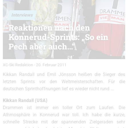
Interviews
Reaktionen nach den
Konnerud-Sprints: „So ein
Pech aber auch…“
XC-Ski Redaktion
-
20. Februar 2011
Kikkan Randall und Emil Jönsson heißen die Sieger des
letzten Sprints vor den Weltmeisterschaften. Für die
deutschen Sprinthoffnungen lief es wieder nicht rund …
Kikkan Randall (USA)
Drammen ist immer ein toller Ort zum Laufen. Die
Athmosphäre in Konnerud war toll. Ich habe die kurze,
schnelle Strecke mit der spannenden Zielgeraden sehr