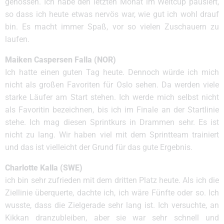
genossen. Ich habe den letzten Monat im Weltcup pausiert,
so dass ich heute etwas nervös war, wie gut ich wohl drauf
bin. Es macht immer Spaß, vor so vielen Zuschauern zu
laufen.
Maiken Caspersen Falla (NOR)
Ich hatte einen guten Tag heute. Dennoch würde ich mich
nicht als großen Favoriten für Oslo sehen. Da werden viele
starke Läufer am Start stehen. Ich werde mich selbst nicht
als Favoritin bezeichnen, bis ich im Finale an der Startlinie
stehe. Ich mag diesen Sprintkurs in Drammen sehr. Es ist
nicht zu lang. Wir haben viel mit dem Sprintteam trainiert
und das ist vielleicht der Grund für das gute Ergebnis.
Charlotte Kalla (SWE)
ich bin sehr zufrieden mit dem dritten Platz heute. Als ich die
Ziellinie überquerte, dachte ich, ich wäre Fünfte oder so. Ich
wusste, dass die Zielgerade sehr lang ist. Ich versuchte, an
Kikkan dranzubleiben, aber sie war sehr schnell und