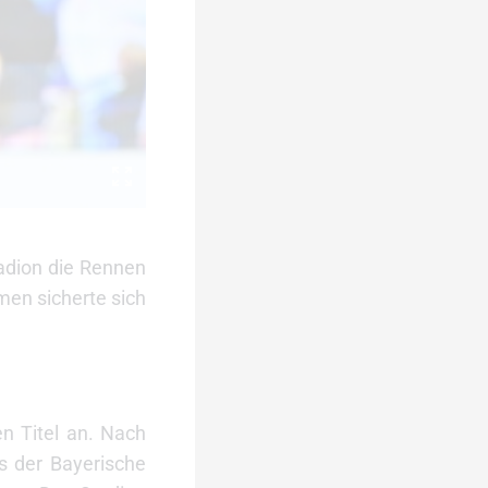
adion die Rennen
men sicherte sich
n Titel an. Nach
s der Bayerische