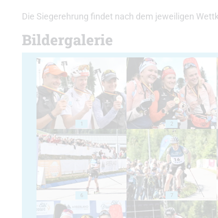
Die Siegerehrung findet nach dem jeweiligen Wettk
Bildergalerie
1
2
6
7