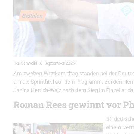
Biathlon
Ilka Schweikl
-
6. September 2025
Am zweiten Wettkampftag standen bei der Deutsch
um die Sprinttitel auf dem Programm. Bei den Her
Janina Hettich-Walz nach dem Sieg im Einzel auch 
Roman Rees gewinnt vor Ph
51 deutsch
einem verr