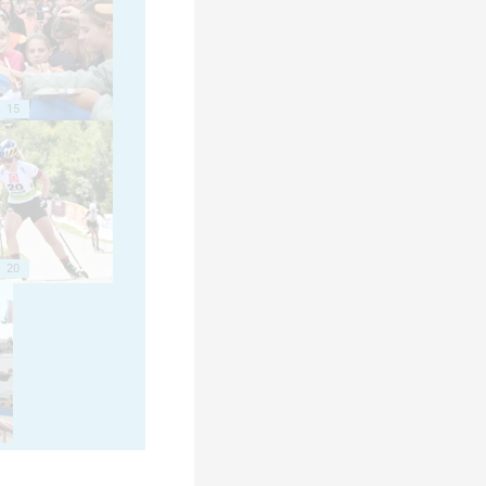
15
20