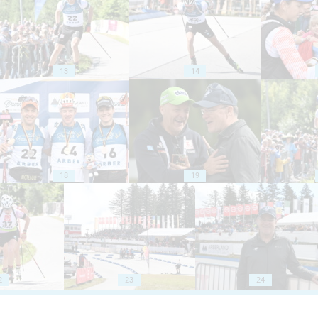
13
14
18
19
2
23
24