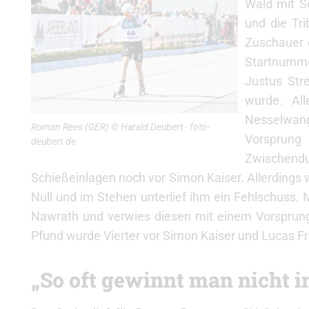
Wald mit S
und die Tri
Zuschauer e
Startnummer
Justus Str
wurde. All
Nesselwang
Roman Rees (GER) © Harald Deubert - foto-
Vorsprung
deubert.de
Zwischendur
Schießeinlagen noch vor Simon Kaiser. Allerdings
Null und im Stehen unterlief ihm ein Fehlschuss. 
Nawrath und verwies diesen mit einem Vorsprung
Pfund wurde Vierter vor Simon Kaiser und Lucas Fr
„So oft gewinnt man nicht 