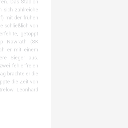
en. Das Stadion
 sich zahlreiche
) mit der frühen
e schließlich von
rfehlte, getoppt
ipp Nawrath (SK
sah er mit einem
ere Sieger aus.
wei fehlerfreien
ag brachte er die
ppte die Zeit von
trelow. Leonhard