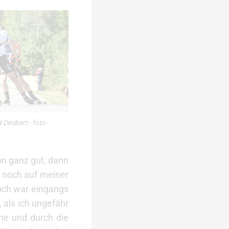
Deubert - foto-
on ganz gut, dann
 noch auf meiner
noch war eingangs
 als ich ungefähr
ne und durch die