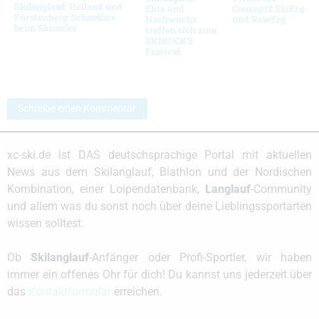
Skilanglauf: Heiland und
Elite und
Concept2 SkiErg
Fürstenberg Schnellste
Nachwuchs
und RowErg
beim Skirocks
treffen sich zum
SKIROCKS
Festival
Schreibe einen Kommentar
xc-ski.de ist DAS deutschsprachige Portal mit aktuellen
News aus dem Skilanglauf, Biathlon und der Nordischen
Kombination, einer Loipendatenbank,
Langlauf
-Community
und allem was du sonst noch über deine Lieblingssportarten
wissen solltest.
Ob
Skilanglauf
-Anfänger oder Profi-Sportler, wir haben
immer ein offenes Ohr für dich! Du kannst uns jederzeit über
das
Kontaktformular
erreichen.