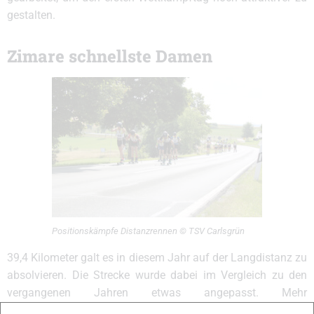
gestalten.
Zimare schnellste Damen
Positionskämpfe Distanzrennen © TSV Carlsgrün
39,4 Kilometer galt es in diesem Jahr auf der Langdistanz zu
absolvieren. Die Strecke wurde dabei im Vergleich zu den
vergangenen Jahren etwas angepasst. Mehr
Richtungswechsel und mehr Höhenmeter machten den Kurs