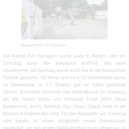
Bergsprint © TSV Carlsgrün
Der Rollski Run Carlsgrün wurde auch in diesem Jahr am
Samstag durch den Bergsprint eröffnet. Wie beim
Hauptrennen am Sonntag wurde auch hier in der klassischen
Technik gelaufen. 80 Meter und rund 10 Höhenmeter waren
zu überwinden. In 1:1 Duellen gab es dabei packende
Sprints. Schnellste Sprinterin war Stelle Menzel (SV Biberau),
bei den Herren setzte sich Christoph Friedl (WSV Skadi
Bodenmais) durch. Heinrich Hau (Team Zipps) holte in der
Masters-Kategorie den Sieg. Für den Bergsprint am Samstag
wird bereits an einem möglichen neuen Rennkonzept
gearbeitet, um den ersten Wettkampftag noch attraktiver zu