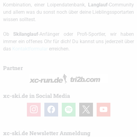
Kombination, einer Loipendatenbank,
Langlauf
-Community
und allem was du sonst noch über deine Lieblingssportarten
wissen solltest.
Ob
Skilanglauf
-Anfänger oder Profi-Sportler, wir haben
immer ein offenes Ohr für dich! Du kannst uns jederzeit über
das
Kontaktformular
erreichen.
Partner
xc-ski.de in Social Media
instagram
facebook
spotify
x
youtube
xc-ski.de Newsletter Anmeldung