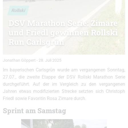
Rollski
DSV Marathon Serie: Zimare
und Friedl gewinnen Rollski
Run Carlsgrün
Jonathan Göppert
-
28. Juli 2025
Im bayerischen Carlsgrün wurde am vergangenen Sonntag,
27.07., die zweite Etappe der DSV Rollski Marathon Serie
durchgeführt. Auf der im Vergleich zu den vergangenen
Jahren etwas modifizierten Strecke setzten sich Christoph
Friedl sowie Favoritin Rosa Zimare durch.
Sprint am Samstag