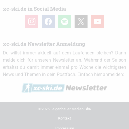
xc-ski.de in Social Media
instagram
facebook
spotify
x
youtube
xc-ski.de Newsletter Anmeldung
Du willst immer aktuell auf dem Laufenden bleiben? Dann
melde dich für unseren Newsletter an. Während der Saison
erhältst du damit immer einmal pro Woche die wichtigsten
News und Themen in dein Postfach. Einfach hier anmelden:
© 2026 Felgenhauer Medien GbR
Kontakt
Impressum