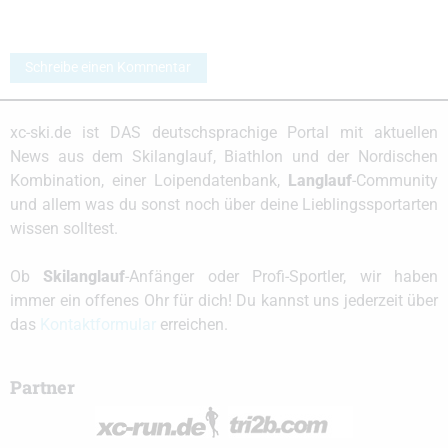
Schreibe einen Kommentar
xc-ski.de ist DAS deutschsprachige Portal mit aktuellen
News aus dem Skilanglauf, Biathlon und der Nordischen
Kombination, einer Loipendatenbank,
Langlauf
-Community
und allem was du sonst noch über deine Lieblingssportarten
wissen solltest.
Ob
Skilanglauf
-Anfänger oder Profi-Sportler, wir haben
immer ein offenes Ohr für dich! Du kannst uns jederzeit über
das
Kontaktformular
erreichen.
Partner