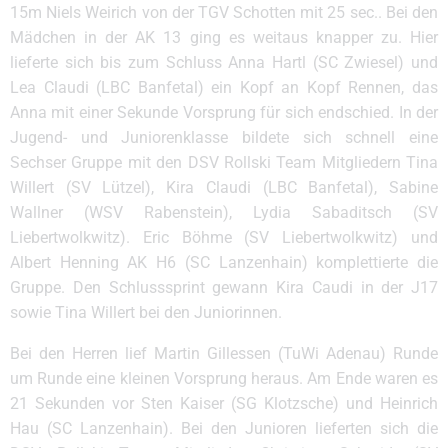
15m Niels Weirich von der TGV Schotten mit 25 sec.. Bei den
Mädchen in der AK 13 ging es weitaus knapper zu. Hier
lieferte sich bis zum Schluss Anna Hartl (SC Zwiesel) und
Lea Claudi (LBC Banfetal) ein Kopf an Kopf Rennen, das
Anna mit einer Sekunde Vorsprung für sich endschied. In der
Jugend- und Juniorenklasse bildete sich schnell eine
Sechser Gruppe mit den DSV Rollski Team Mitgliedern Tina
Willert (SV Lützel), Kira Claudi (LBC Banfetal), Sabine
Wallner (WSV Rabenstein), Lydia Sabaditsch (SV
Liebertwolkwitz). Eric Böhme (SV Liebertwolkwitz) und
Albert Henning AK H6 (SC Lanzenhain) komplettierte die
Gruppe. Den Schlusssprint gewann Kira Caudi in der J17
sowie Tina Willert bei den Juniorinnen.
Bei den Herren lief Martin Gillessen (TuWi Adenau) Runde
um Runde eine kleinen Vorsprung heraus. Am Ende waren es
21 Sekunden vor Sten Kaiser (SG Klotzsche) und Heinrich
Hau (SC Lanzenhain). Bei den Junioren lieferten sich die