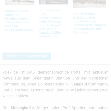
Blinkfestivalen:
Blinkfestivalen:
Blinkfestivalen:
Drei
Slind und
Auftakt zu den
Favoritensiege
Myhlback holen
internationalen
beim Lysebotn
souveräne Solo-
Sommerwettkämpfen
Opp, Hedegart
Siege im
der Langläufer und
düpiert die
Langdistanzrennen
Biathleten
Langlauf-Elite
einmal mehr
Schreibe einen Kommentar
xc-ski.de ist DAS deutschsprachige Portal mit aktuellen
News aus dem Skilanglauf, Biathlon und der Nordischen
Kombination, einer Loipendatenbank,
Langlauf
-Community
und allem was du sonst noch über deine Lieblingssportarten
wissen solltest.
Ob
Skilanglauf
-Anfänger oder Profi-Sportler, wir haben