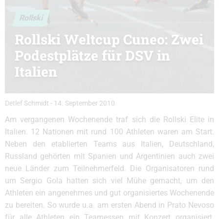
Rollski
Rollski Weltcup Cuneo: Zwei
Podestplätze für DSV in
Italien
Detlef Schmidt
-
14. September 2010
Am vergangenen Wochenende traf sich die Rollski Elite in
Italien. 12 Nationen mit rund 100 Athleten waren am Start.
Neben den etablierten Teams aus Italien, Deutschland,
Russland gehörten mit Spanien und Argentinien auch zwei
neue Länder zum Teilnehmerfeld. Die Organisatoren rund
um Sergio Gola hatten sich viel Mühe gemacht, um den
Athleten ein angenehmes und gut organisiertes Wochenende
zu bereiten. So wurde u.a. am ersten Abend in Prato Nevoso
für alle Athleten ein Teamessen mit Konzert organisiert.