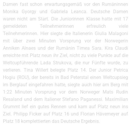
Damen fast schon erwartungsgemäß vor den Rumäninnen
Monika Gyorgy und Gabriela Leanca. Deutsche Damen
waren nicht am Start. Die Juniorinnen Klasse hatte mit 17
gemeldeten Teilnehmerinnen erfreulich viele
Teilnehmerinnen. Hier siegte die Italienerin Giulia Malagoni
mit über zwei Minuten Vorsprung vor der Norwegerin
Anniken Alnaes und der Rumänin Timea Sara. Kira Claudi
erreichte mit Platz neun ihr Ziel, nicht zu viele Punkte auf die
Weltcupführende Lada Strukova, die nur Fünfte wurde, zu
verlieren. Tina Willert belegte Platz 14. Der Junior Petrica
Hogiu (ROU), der bereits in Bad Peterstal einen Weltcupsieg
im Berglauf eingefahren hatte, siegte auch hier am Berg mit
1:22 Minuten Vorsprung vor dem Norweger Mats Rudin
Resaland und dem Italiener Stefano Paganessi. Maximilian
Grummt lief ein gutes Rennen und kam auf Platz neun ins
Ziel. Philipp Ficker auf Platz 16 und Florian Hävemeyer auf
Platz 18 komplettierten das Deutsche Ergebnis.