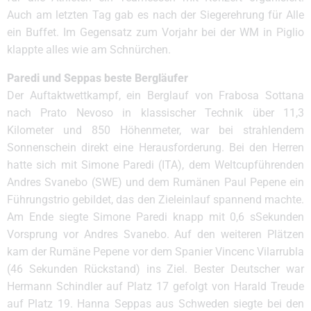
Auch am letzten Tag gab es nach der Siegerehrung für Alle
ein Buffet. Im Gegensatz zum Vorjahr bei der WM in Piglio
klappte alles wie am Schnürchen.
Paredi und Seppas beste Bergläufer
Der Auftaktwettkampf, ein Berglauf von Frabosa Sottana
nach Prato Nevoso in klassischer Technik über 11,3
Kilometer und 850 Höhenmeter, war bei strahlendem
Sonnenschein direkt eine Herausforderung. Bei den Herren
hatte sich mit Simone Paredi (ITA), dem Weltcupführenden
Andres Svanebo (SWE) und dem Rumänen Paul Pepene ein
Führungstrio gebildet, das den Zieleinlauf spannend machte.
Am Ende siegte Simone Paredi knapp mit 0,6 sSekunden
Vorsprung vor Andres Svanebo. Auf den weiteren Plätzen
kam der Rumäne Pepene vor dem Spanier Vincenc Vilarrubla
(46 Sekunden Rückstand) ins Ziel. Bester Deutscher war
Hermann Schindler auf Platz 17 gefolgt von Harald Treude
auf Platz 19. Hanna Seppas aus Schweden siegte bei den