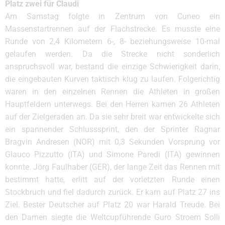
Platz zwei für Claudi
Am Samstag folgte in Zentrum von Cuneo ein
Massenstartrennen auf der Flachstrecke. Es musste eine
Runde von 2,4 Kilometern 6-, 8- beziehungsweise 10-mal
gelaufen werden. Da die Strecke nicht sonderlich
anspruchsvoll war, bestand die einzige Schwierigkeit darin,
die eingebauten Kurven taktisch klug zu laufen. Folgerichtig
waren in den einzelnen Rennen die Athleten in großen
Hauptfeldern unterwegs. Bei den Herren kamen 26 Athleten
auf der Zielgeraden an. Da sie sehr breit war entwickelte sich
ein spannender Schlusssprint, den der Sprinter Ragnar
Bragvin Andresen (NOR) mit 0,3 Sekunden Vorsprung vor
Glauco Pizzutto (ITA) und Simone Paredi (ITA) gewinnen
konnte. Jörg Faulhaber (GER), der lange Zeit das Rennen mit
bestimmt hatte, erlitt auf der vorletzten Runde einen
Stockbruch und fiel dadurch zurück. Er kam auf Platz 27 ins
Ziel. Bester Deutscher auf Platz 20 war Harald Treude. Bei
den Damen siegte die Weltcupführende Guro Stroem Solli