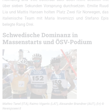
über sieben Sekunden Vorsprung durchsetzen. Emilie Ruud
Lia und Mattis Hansen holten Platz Zwei für Norwegen, das
italienische Team mit Maria Invernizzi und Stefano Epis
belegte Rang Drei.
Schwedische Dominanz in
Massenstarts und ÖSV-Podium
Matteo Tanel (ITA), Raimo Vigants (LAT), Alexander Brandner (AUT), (l-r) ©
Newspower.it