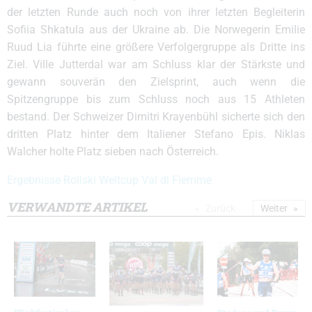
der letzten Runde auch noch von ihrer letzten Begleiterin
Sofiia Shkatula aus der Ukraine ab. Die Norwegerin Emilie
Ruud Lia führte eine größere Verfolgergruppe als Dritte ins
Ziel. Ville Jutterdal war am Schluss klar der Stärkste und
gewann souverän den Zielsprint, auch wenn die
Spitzengruppe bis zum Schluss noch aus 15 Athleten
bestand. Der Schweizer Dimitri Krayenbühl sicherte sich den
dritten Platz hinter dem Italiener Stefano Epis. Niklas
Walcher holte Platz sieben nach Österreich.
Ergebnisse Rollski Weltcup Val di Fiemme
VERWANDTE ARTIKEL
Zurück
Weiter