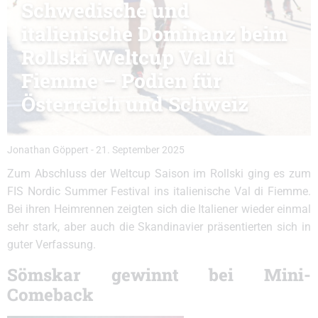
Schwedische und
italienische Dominanz beim
Rollski Weltcup Val di
Fiemme – Podien für
Österreich und Schweiz
Jonathan Göppert
-
21. September 2025
Zum Abschluss der Weltcup Saison im Rollski ging es zum
FIS Nordic Summer Festival ins italienische Val di Fiemme.
Bei ihren Heimrennen zeigten sich die Italiener wieder einmal
sehr stark, aber auch die Skandinavier präsentierten sich in
guter Verfassung.
Sömskar gewinnt bei Mini-
Comeback