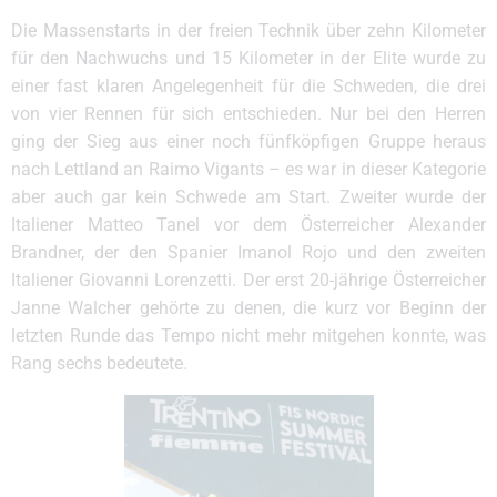
Die Massenstarts in der freien Technik über zehn Kilometer
für den Nachwuchs und 15 Kilometer in der Elite wurde zu
einer fast klaren Angelegenheit für die Schweden, die drei
von vier Rennen für sich entschieden. Nur bei den Herren
ging der Sieg aus einer noch fünfköpfigen Gruppe heraus
nach Lettland an Raimo Vigants – es war in dieser Kategorie
aber auch gar kein Schwede am Start. Zweiter wurde der
Italiener Matteo Tanel vor dem Österreicher Alexander
Brandner, der den Spanier Imanol Rojo und den zweiten
Italiener Giovanni Lorenzetti. Der erst 20-jährige Österreicher
Janne Walcher gehörte zu denen, die kurz vor Beginn der
letzten Runde das Tempo nicht mehr mitgehen konnte, was
Rang sechs bedeutete.