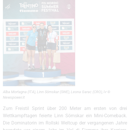
Alba Mortagna (ITA), Linn Sömskar (SWE), Leona Garac (CRO), l-r ©
Newspower.it
Zum Freistil Sprint über 200 Meter am ersten von drei
Wettkampftagen feierte Linn Sömskar ein Mini-Comeback.
Die Dominatorin im Rollski Weltcup der vergangenen Jahre