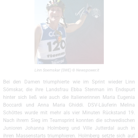
Linn Soemskar (SWE) © Newspower.it
Bei den Damen triumphierte wie im Sprint wieder Linn
Sömskar, die ihre Landsfrau Ebba Stenman im Endspurt
hinter sich ließ wie auch die Italienerinnen Maria Eugenia
Boccardi und Anna Maria Ghiddi. DSV-Läuferin Melina
Schöttes wurde mit mehr als vier Minuten Rückstand 19.
Nach ihrem Sieg im Teamsprint konnten die schwedischen
Junioren Johanna Holmberg und Ville Jutterdal auch in
ihren Massenstarts triumphieren. Holmberg setzte sich auf