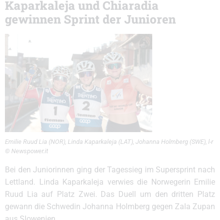
Kaparkaleja und Chiaradia
gewinnen Sprint der Junioren
Emilie Ruud Lia (NOR), Linda Kaparkaleja (LAT), Johanna Holmberg (SWE), l-r
© Newspower.it
Bei den Juniorinnen ging der Tagessieg im Supersprint nach
Lettland. Linda Kaparkaleja verwies die Norwegerin Emilie
Ruud Lia auf Platz Zwei. Das Duell um den dritten Platz
gewann die Schwedin Johanna Holmberg gegen Zala Zupan
aus Slowenien.