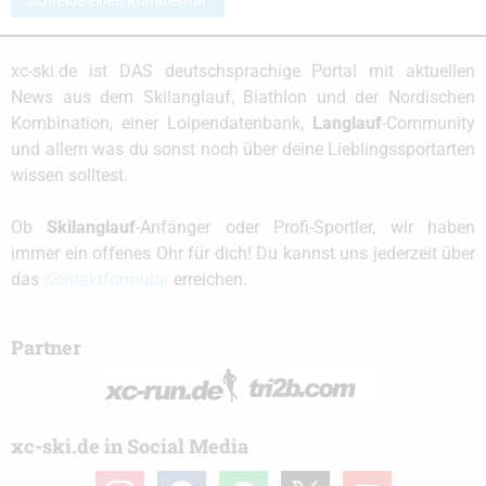
Schreibe einen Kommentar
xc-ski.de ist DAS deutschsprachige Portal mit aktuellen
News aus dem Skilanglauf, Biathlon und der Nordischen
Kombination, einer Loipendatenbank,
Langlauf
-Community
und allem was du sonst noch über deine Lieblingssportarten
wissen solltest.
Ob
Skilanglauf
-Anfänger oder Profi-Sportler, wir haben
immer ein offenes Ohr für dich! Du kannst uns jederzeit über
das
Kontaktformular
erreichen.
Partner
xc-ski.de in Social Media
instagram
facebook
spotify
x
youtube