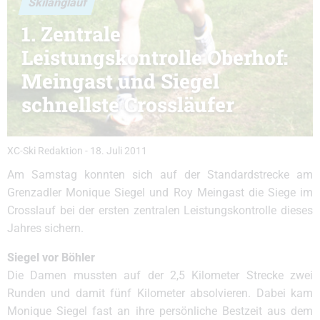
Skilanglauf
1. Zentrale
Leistungskontrolle Oberhof:
Meingast und Siegel
schnellste Crossläufer
XC-Ski Redaktion
-
18. Juli 2011
Am Samstag konnten sich auf der Standardstrecke am
Grenzadler Monique Siegel und Roy Meingast die Siege im
Crosslauf bei der ersten zentralen Leistungskontrolle dieses
Jahres sichern.
Siegel vor Böhler
Die Damen mussten auf der 2,5 Kilometer Strecke zwei
Runden und damit fünf Kilometer absolvieren. Dabei kam
Monique Siegel fast an ihre persönliche Bestzeit aus dem