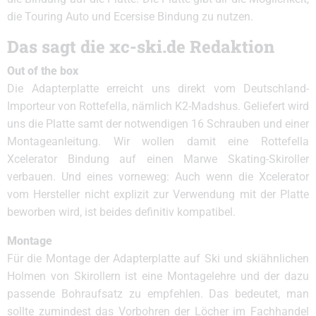
die Touring Auto und Ecersise Bindung zu nutzen.
Das sagt die xc-ski.de Redaktion
Out of the box
Die Adapterplatte erreicht uns direkt vom Deutschland-
Importeur von Rottefella, nämlich K2-Madshus. Geliefert wird
uns die Platte samt der notwendigen 16 Schrauben und einer
Montageanleitung. Wir wollen damit eine Rottefella
Xcelerator Bindung auf einen Marwe Skating-Skiroller
verbauen. Und eines vorneweg: Auch wenn die Xcelerator
vom Hersteller nicht explizit zur Verwendung mit der Platte
beworben wird, ist beides definitiv kompatibel.
Montage
Für die Montage der Adapterplatte auf Ski und skiähnlichen
Holmen von Skirollern ist eine Montagelehre und der dazu
passende Bohraufsatz zu empfehlen. Das bedeutet, man
sollte zumindest das Vorbohren der Löcher im Fachhandel