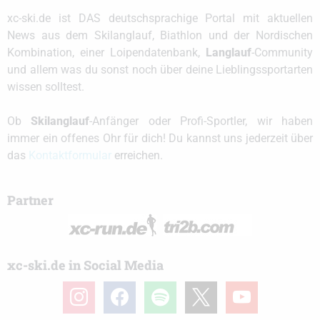
xc-ski.de ist DAS deutschsprachige Portal mit aktuellen
News aus dem Skilanglauf, Biathlon und der Nordischen
Kombination, einer Loipendatenbank,
Langlauf
-Community
und allem was du sonst noch über deine Lieblingssportarten
wissen solltest.
Ob
Skilanglauf
-Anfänger oder Profi-Sportler, wir haben
immer ein offenes Ohr für dich! Du kannst uns jederzeit über
das
Kontaktformular
erreichen.
Partner
xc-ski.de in Social Media
instagram
facebook
spotify
x
youtube