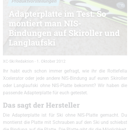
Produktvorstellungen
Adapterplatte im Test: So
montiert man NIS-
Bindungen auf Skiroller und
Langlaufski
XC-Ski Redaktion
-
1. Oktober 2012
Ihr habt euch schon immer gefragt, wie ihr die Rottefella
Xcelerator oder jede andere NIS-Bindung auf euren Skiroller
oder Langlaufski ohne NIS-Platte bekommt? Wir haben die
passende Adapterplatte für euch getestet.
Das sagt der Hersteller
Die Adapterplatte ist für Ski ohne NIS-Platte gemacht. Du
montierst die Platte mit Schrauben auf den Ski und schiebst
die Bindung auf die Platte. Die Platte gibt dir die Möglichkeit,