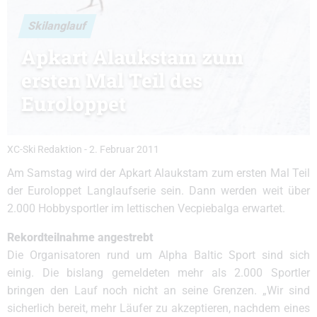
Skilanglauf
Apkart Alaukstam zum
ersten Mal Teil des
Euroloppet
XC-Ski Redaktion
-
2. Februar 2011
Am Samstag wird der Apkart Alaukstam zum ersten Mal Teil
der Euroloppet Langlaufserie sein. Dann werden weit über
2.000 Hobbysportler im lettischen Vecpiebalga erwartet.
Rekordteilnahme angestrebt
Die Organisatoren rund um Alpha Baltic Sport sind sich
einig. Die bislang gemeldeten mehr als 2.000 Sportler
bringen den Lauf noch nicht an seine Grenzen. „Wir sind
sicherlich bereit, mehr Läufer zu akzeptieren, nachdem eines