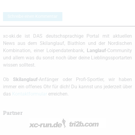
Schreibe einen Kommentar
xc-ski.de ist DAS deutschsprachige Portal mit aktuellen
News aus dem Skilanglauf, Biathlon und der Nordischen
Kombination, einer Loipendatenbank,
Langlauf
-Community
und allem was du sonst noch über deine Lieblingssportarten
wissen solltest.
Ob
Skilanglauf
-Anfänger oder Profi-Sportler, wir haben
immer ein offenes Ohr für dich! Du kannst uns jederzeit über
das
Kontaktformular
erreichen.
Partner