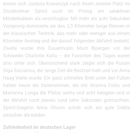
erwies sich Justyna Kowalczyk nach ihrem zweiten Platz im
Stockholmer Sprint auch im Prolog am selektiven
Mörderbakken als unschlagbar. Mit mehr als acht Sekunden
Vorsprung dominierte sie das 2,5 Kilometer lange Rennen in
der klassischen Technik, das mehr oder weniger aus einem
Kilometer Anstieg und der darauf folgenden Abfahrt besteht.
Zweite wurde ihre Dauerrivalin Marit Bjoergen vor der
Schwedin Charlotte Kalla – die Favoriten des Tages waren
also unter sich. Überraschend stark zeigte sich die Russin
Olga Savialova, die lange Zeit die Bestzeit hielt und vor Anna
Haag Vierte wurde. Ein ganz schnelles Brett unter den Füßen
hatten heute die Italienerinnen, die mit Arianna Follis und
Marianna Longa die Plätze sechs und acht belegten und in
der Abfahrt noch jeweils rund zehn Sekunden gutmachten.
Sprint-Siegerin Anna Olsson schob sich als gute Siebte
zwischen die beiden.
Zufriedenheit im deutschen Lager