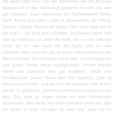
Mit einem Mini-Team von drei Athletinnen war die deutsche
Mannschaft in den Wettkampf gestartet, die sich alle sehr
gut schlugen. Zwar verpassten Evi Sachenbacher Stehle,
Steffi Böhler und Katrin Zeller in Abwesenheit der Prolog-
Expertin Claudia Nystad die besten Zehn, kam aber alle in
die Top21. „Wir sind sehr zufrieden. Die Damen haben sich
sehr gut verkauft, vor allem die Steffi, die nur eine Sekunde
hinter der Evi war. Auch mit der Katrin sind wir sehr
zufrieden. Man sieht, hier gibt es schon Unterschiede von der
Renneinteilung. Die Finninnen haben sehr schnell begonnen
und haben hinten etwas nachgelassen. Unsere Mädels
haben das scheinbar sehr gut eingeteilt“, freute sich
Bundestrainer Jochen Behle über das Ergebnis. „Das ist
schon komisch hier“, äußerte sich die Ibacherin Steffi Böhler,
die als 15. abschloss: „Einerseits startet man und ist kurz vor
dem Ziel, aber es liegen schon ein paar Höhenmeter
dazwischen. Man denkt, man läuft verhalten unten rein, aber
ich denke, es stirbt fast jeder da oben weg.“ Auch bei Evi