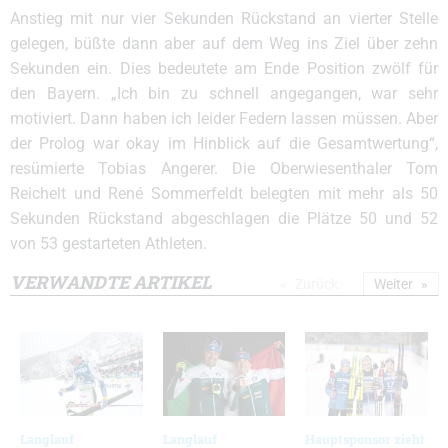
Anstieg mit nur vier Sekunden Rückstand an vierter Stelle
gelegen, büßte dann aber auf dem Weg ins Ziel über zehn
Sekunden ein. Dies bedeutete am Ende Position zwölf für
den Bayern. „Ich bin zu schnell angegangen, war sehr
motiviert. Dann haben ich leider Federn lassen müssen. Aber
der Prolog war okay im Hinblick auf die Gesamtwertung“,
resümierte Tobias Angerer. Die Oberwiesenthaler Tom
Reichelt und René Sommerfeldt belegten mit mehr als 50
Sekunden Rückstand abgeschlagen die Plätze 50 und 52
von 53 gestarteten Athleten.
VERWANDTE ARTIKEL
Zurück
Weiter
Langlauf
Langlauf
Hauptsponsor zieht