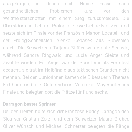
ausgetragen, in denen sich Nicole Fessel nach
gesundheitlichen Problemen kurz vor den
Weltmeisterschaften mit einem Sieg zurückmeldete. Die
Oberstdorferin lief im Prolog die zweitschnellste Zeit und
setzte sich im Finale vor der Französin Manon Locatelli und
der Prolog-Schnellsten Alenka Cebasek aus Slowenien
durch. Die Schweizerin Tatjana Stiffler wurde gute Sechste,
während Sandra Ringwald und Lucia Anger Siebte und
Zwölfte wurden. Für Anger war der Sprint nur als Formtest
gedacht, sie trat im Halbfinale aus taktischen Gründen nicht
mehr an. Bei den Juniorinnen kamen die Biberauerin Theresa
Eichhorn und die Österreicherin Veronika Mayerhofer ins
Finale und belegten dort die Plätze fünf und sechs.
Darragon bester Sprinter
Bei den Herren holte sich der Franzose Roddy Darragon den
Sieg vor Cristian Zorzi und dem Schweizer Mauro Gruber.
Oliver Wünsch und Michael Schnetzer belegten die Ränge