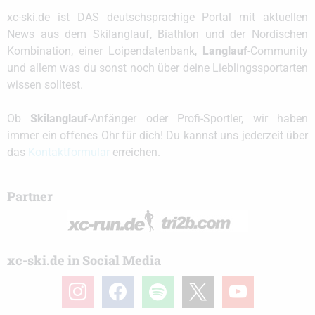
xc-ski.de ist DAS deutschsprachige Portal mit aktuellen
News aus dem Skilanglauf, Biathlon und der Nordischen
Kombination, einer Loipendatenbank,
Langlauf
-Community
und allem was du sonst noch über deine Lieblingssportarten
wissen solltest.
Ob
Skilanglauf
-Anfänger oder Profi-Sportler, wir haben
immer ein offenes Ohr für dich! Du kannst uns jederzeit über
das
Kontaktformular
erreichen.
Partner
xc-ski.de in Social Media
instagram
facebook
spotify
x
youtube