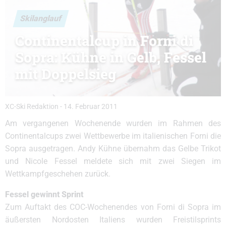
Skilanglauf
Continentalcup in Forni di
Sopra: Kühne in Gelb, Fessel
mit Doppelsieg
XC-Ski Redaktion
-
14. Februar 2011
Am vergangenen Wochenende wurden im Rahmen des
Continentalcups zwei Wettbewerbe im italienischen Forni die
Sopra ausgetragen. Andy Kühne übernahm das Gelbe Trikot
und Nicole Fessel meldete sich mit zwei Siegen im
Wettkampfgeschehen zurück.
Fessel gewinnt Sprint
Zum Auftakt des COC-Wochenendes von Forni di Sopra im
äußersten Nordosten Italiens wurden Freistilsprints