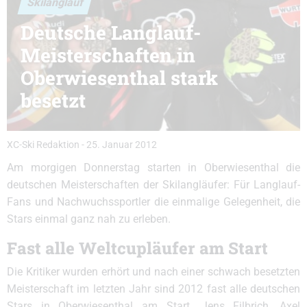
Skilanglauf
Deutsche Langlauf-
Meisterschaften in
Oberwiesenthal stark
besetzt
XC-Ski Redaktion
-
25. Januar 2012
Am morgigen Donnerstag starten in Oberwiesenthal die
deutschen Meisterschaften der Skilangläufer: Für Langlauf-
Fans und Nachwuchssportler die einmalige Gelegenheit, die
Stars einmal ganz nah zu erleben.
Fast alle Weltcupläufer am Start
Die Kritiker wurden erhört und nach einer schwach besetzten
Meisterschaft im letzten Jahr sind 2012 fast alle deutschen
Stars in Oberwiesenthal am Start. Jens Filbrich, Axel