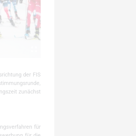
srichtung der FIS
bstimmungsrunde,
ngszeit zunächst
ngsverfahren für
Bewerbung für die