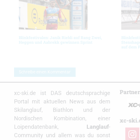
Blinkfestivalen: Janik Riebli auf Rang Zwei,
Blinkfest
Heggen und Aabrekk gewinnen Sprint
Stenshag
auf dem 
Schreibe einen Kommentar
Partne
xc-ski.de ist DAS deutschsprachige
Portal mit aktuellen News aus dem
Skilanglauf, Biathlon und der
Nordischen Kombination, einer
xc-ski.
Loipendatenbank,
Langlauf
-
insta
Community und allem was du sonst