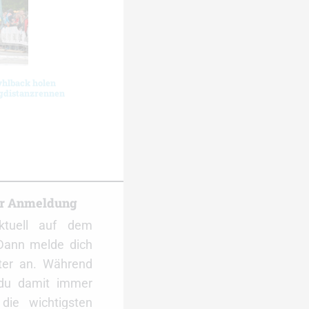
yhlback holen
ngdistanzrennen
er Anmeldung
ktuell auf dem
Dann melde dich
ter an. Während
 du damit immer
ie wichtigsten