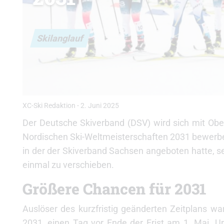
Skilanglauf
XC-Ski Redaktion
-
2. Juni 2025
Der Deutsche Skiverband (DSV) wird sich mit Ober
Nordischen Ski-Weltmeisterschaften 2031 bewerb
in der der Skiverband Sachsen angeboten hatte, 
einmal zu verschieben.
Größere Chancen für 2031
Auslöser des kurzfristig geänderten Zeitplans w
2031, einen Tag vor Ende der Frist am 1. Mai. Ur