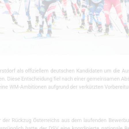
stdorf als offiziellem deutschen Kandidaten um die Au
en. Diese Entscheidung fiel nach einer gemeinsamen A
seine WM-Ambitionen aufgrund der verkürzten Vorbereitu
ar der Rückzug Österreichs aus dem laufenden Bewerbu
sprünglich hatte der DSV eine koordinierte nationale 