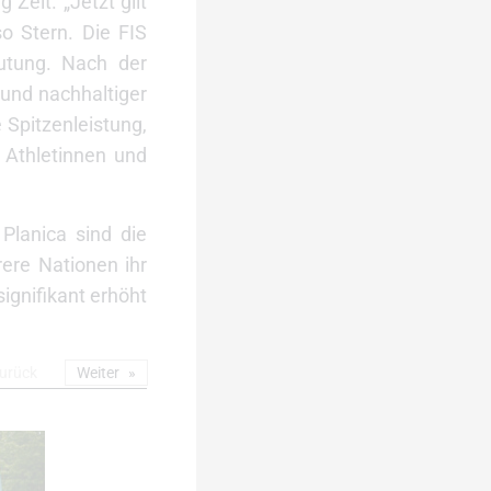
Zeit. „Jetzt gilt
o Stern. Die FIS
eutung. Nach der
und nachhaltiger
 Spitzenleistung,
 Athletinnen und
Planica sind die
ere Nationen ihr
ignifikant erhöht
urück
Weiter