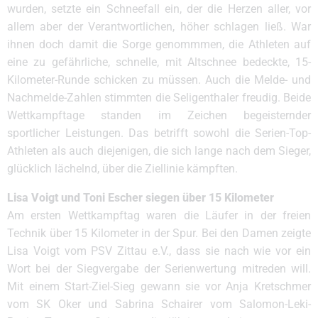
wurden, setzte ein Schneefall ein, der die Herzen aller, vor
allem aber der Verantwortlichen, höher schlagen ließ. War
ihnen doch damit die Sorge genommmen, die Athleten auf
eine zu gefährliche, schnelle, mit Altschnee bedeckte, 15-
Kilometer-Runde schicken zu müssen. Auch die Melde- und
Nachmelde-Zahlen stimmten die Seligenthaler freudig. Beide
Wettkampftage standen im Zeichen begeisternder
sportlicher Leistungen. Das betrifft sowohl die Serien-Top-
Athleten als auch diejenigen, die sich lange nach dem Sieger,
glücklich lächelnd, über die Ziellinie kämpften.
Lisa Voigt und Toni Escher siegen über 15 Kilometer
Am ersten Wettkampftag waren die Läufer in der freien
Technik über 15 Kilometer in der Spur. Bei den Damen zeigte
Lisa Voigt vom PSV Zittau e.V., dass sie nach wie vor ein
Wort bei der Siegvergabe der Serienwertung mitreden will.
Mit einem Start-Ziel-Sieg gewann sie vor Anja Kretschmer
vom SK Oker und Sabrina Schairer vom Salomon-Leki-